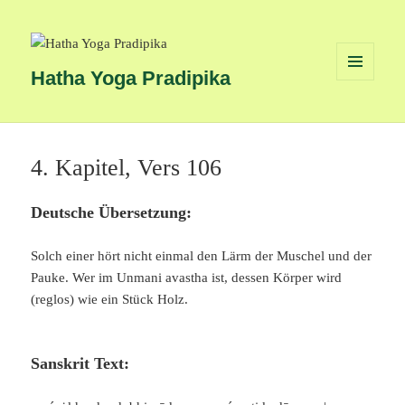
Hatha Yoga Pradipika
MENÜ
UND
WIDGETS
4. Kapitel, Vers 106
Deutsche Übersetzung:
Solch einer hört nicht einmal den Lärm der Muschel und der
Pauke. Wer im Unmani avastha ist, dessen Körper wird
(reglos) wie ein Stück Holz.
Sanskrit Text: