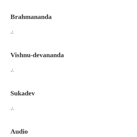
Brahmananda
./.
Vishnu-devananda
./.
Sukadev
./.
Audio