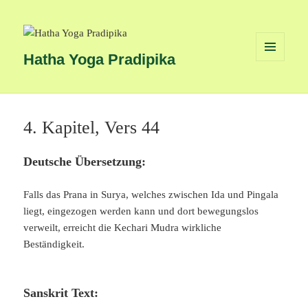
Hatha Yoga Pradipika
MENÜ
UND
WIDGETS
4. Kapitel, Vers 44
Deutsche Übersetzung:
Falls das Prana in Surya, welches zwischen Ida und Pingala
liegt, eingezogen werden kann und dort bewegungslos
verweilt, erreicht die Kechari Mudra wirkliche
Beständigkeit.
Sanskrit Text: