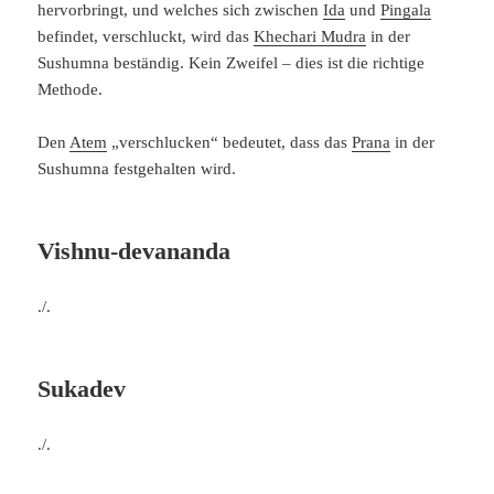
hervorbringt, und welches sich zwischen
Ida
und
Pingala
befindet, verschluckt, wird das
Khechari Mudra
in der
Sushumna beständig. Kein Zweifel – dies ist die richtige
Methode.
Den
Atem
„verschlucken“ bedeutet, dass das
Prana
in der
Sushumna festgehalten wird.
Vishnu-devananda
./.
Sukadev
./.