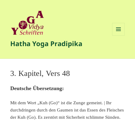
MENÜ
Hatha Yoga Pradipika
UND
WIDGETS
3. Kapitel, Vers 48
Deutsche Übersetzung:
Mit dem Wort „Kuh (Go)“ ist die Zunge gemeint. | Ihr
durchdringen durch den Gaumen ist das Essen des Fleisches
der Kuh (Go). Es zerstört mit Sicherheit schlimme Sünden.