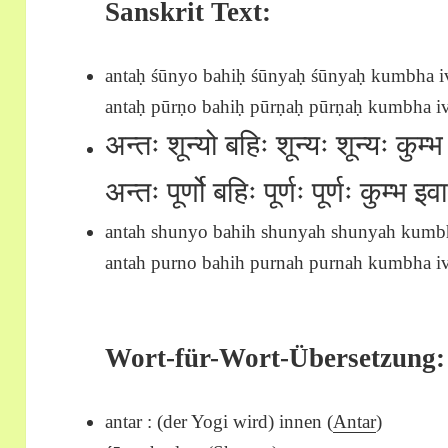
Sanskrit Text:
antaḥ śūnyo bahiḥ śūnyaḥ śūnyaḥ kumbha i
antaḥ pūrṇo bahiḥ pūrṇaḥ pūrṇaḥ kumbha ivā
अन्तः शून्यो बहिः शून्यः शून्यः कुम्भ 
अन्तः पूर्णो बहिः पूर्णः पूर्णः कुम्भ इवा
antah shunyo bahih shunyah shunyah kumbh
antah purno bahih purnah purnah kumbha iva
Wort-für-Wort-Übersetzung:
antar : (der Yogi wird) innen (
Antar
)