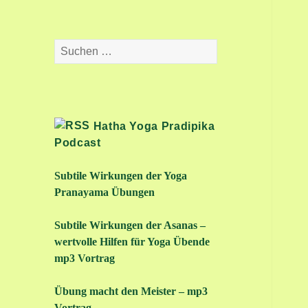
Suchen
nach:
Hatha Yoga Pradipika
Podcast
Subtile Wirkungen der Yoga
Pranayama Übungen
Subtile Wirkungen der Asanas –
wertvolle Hilfen für Yoga Übende
mp3 Vortrag
Übung macht den Meister – mp3
Vortrag