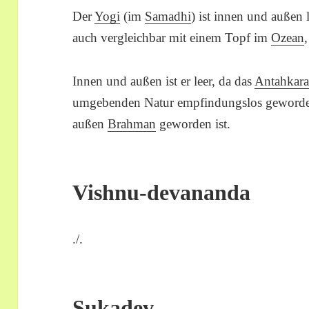
Der
Yogi
(im
Samadhi
) ist innen und außen 
auch vergleichbar mit einem Topf im
Ozean
Innen und außen ist er leer, da das
Antahkar
umgebenden Natur empfindungslos geworden i
außen
Brahman
geworden ist.
Vishnu-devananda
./.
Sukadev