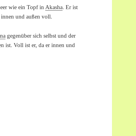
leer wie ein Topf in
Akasha
. Er ist
, innen und außen voll.
ana
gegenüber sich selbst und der
st. Voll ist er, da er innen und