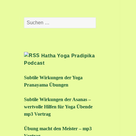
Suchen
nach:
Hatha Yoga Pradipika
Podcast
Subtile Wirkungen der Yoga
Pranayama Übungen
Subtile Wirkungen der Asanas –
wertvolle Hilfen für Yoga Übende
mp3 Vortrag
Übung macht den Meister – mp3
Vortrag