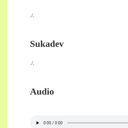
./.
Sukadev
./.
Audio