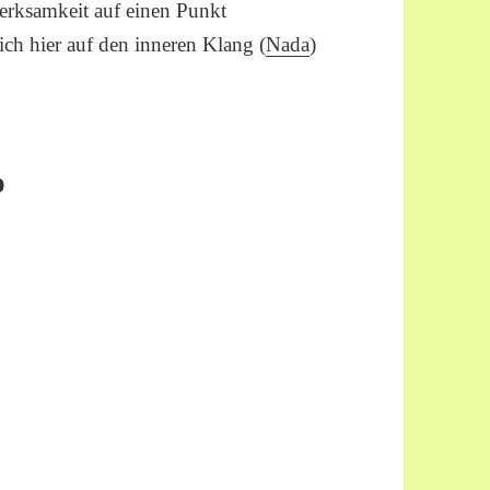
erksamkeit auf einen Punkt
ich hier auf den inneren Klang (
Nada
)
o