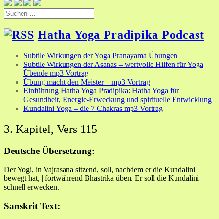
Suchen
nach:
Hatha Yoga Pradipika Podcast
Subtile Wirkungen der Yoga Pranayama Übungen
Subtile Wirkungen der Asanas – wertvolle Hilfen für Yoga
Übende mp3 Vortrag
Übung macht den Meister – mp3 Vortrag
Einführung Hatha Yoga Pradipika: Hatha Yoga für
Gesundheit, Energie-Erweckung und spirituelle Entwicklung
Kundalini Yoga – die 7 Chakras mp3 Vortrag
3. Kapitel, Vers 115
Deutsche Übersetzung:
Der Yogi, in Vajrasana sitzend, soll, nachdem er die Kundalini
bewegt hat, | fortwährend Bhastrika üben. Er soll die Kundalini
schnell erwecken.
Sanskrit Text: