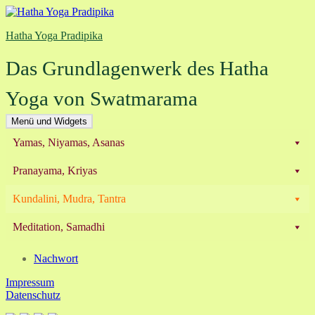
Zum
Inhalt
Hatha Yoga Pradipika
springen
Das Grundlagenwerk des Hatha
Yoga von Swatmarama
Menü und Widgets
Yamas, Niyamas, Asanas
Pranayama, Kriyas
Kundalini, Mudra, Tantra
Meditation, Samadhi
Nachwort
Impressum
Datenschutz