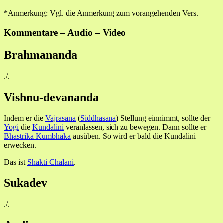
*Anmerkung: Vgl. die Anmerkung zum vorangehenden Vers.
Kommentare – Audio – Video
Brahmananda
./.
Vishnu-devananda
Indem er die
Vajrasana
(
Siddhasana
) Stellung einnimmt, sollte der
Yogi
die
Kundalini
veranlassen, sich zu bewegen. Dann sollte er
Bhastrika
Kumbhaka
ausüben. So wird er bald die Kundalini
erwecken.
Das ist
Shakti
Chalani
.
Sukadev
./.