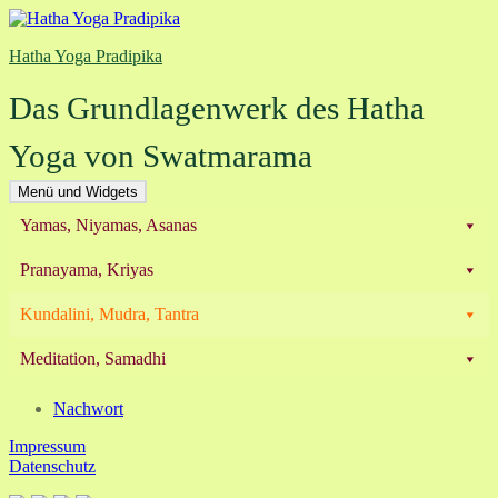
Zum
Inhalt
Hatha Yoga Pradipika
springen
Das Grundlagenwerk des Hatha
Yoga von Swatmarama
Menü und Widgets
Yamas, Niyamas, Asanas
Pranayama, Kriyas
Kundalini, Mudra, Tantra
Meditation, Samadhi
Nachwort
Impressum
Datenschutz