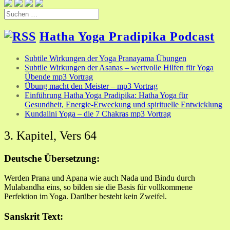
Suchen
nach:
Hatha Yoga Pradipika Podcast
Subtile Wirkungen der Yoga Pranayama Übungen
Subtile Wirkungen der Asanas – wertvolle Hilfen für Yoga
Übende mp3 Vortrag
Übung macht den Meister – mp3 Vortrag
Einführung Hatha Yoga Pradipika: Hatha Yoga für
Gesundheit, Energie-Erweckung und spirituelle Entwicklung
Kundalini Yoga – die 7 Chakras mp3 Vortrag
3. Kapitel, Vers 64
Deutsche Übersetzung:
Werden Prana und Apana wie auch Nada und Bindu durch
Mulabandha eins, so bilden sie die Basis für vollkommene
Perfektion im Yoga. Darüber besteht kein Zweifel.
Sanskrit Text: