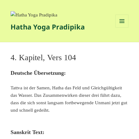
Hatha Yoga Pradipika
MENÜ
UND
WIDGETS
4. Kapitel, Vers 104
Deutsche Übersetzung:
Tattva ist der Samen, Hatha das Feld und Gleichgültigkeit
das Wasser. Das Zusammenwirken dieser drei führt dazu,
dass die sich sonst langsam fortbewegende Unmani jetzt gut
und schnell gedeiht.
Sanskrit Text: