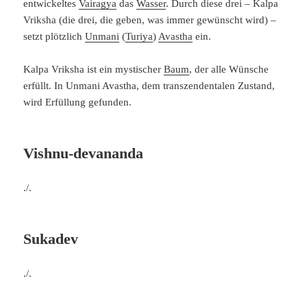
entwickeltes
Vairagya
das
Wasser
. Durch diese drei – Kalpa
Vriksha (die drei, die geben, was immer gewünscht wird) –
setzt plötzlich
Unmani
(
Turiya
)
Avastha
ein.
Kalpa Vriksha ist ein mystischer
Baum
, der alle Wünsche
erfüllt. In Unmani Avastha, dem transzendentalen Zustand,
wird Erfüllung gefunden.
Vishnu-devananda
./.
Sukadev
./.