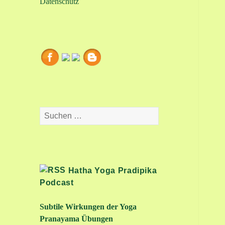
Datenschutz
Suchen
nach:
Hatha Yoga Pradipika
Podcast
Subtile Wirkungen der Yoga
Pranayama Übungen