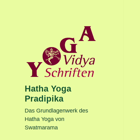
Hatha Yoga
Pradipika
Das Grundlagenwerk des
Hatha Yoga von
Swatmarama