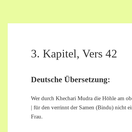
3. Kapitel, Vers 42
Deutsche Übersetzung:
Wer durch Khechari Mudra die Höhle am ober
| für den verrinnt der Samen (Bindu) nicht e
Frau.