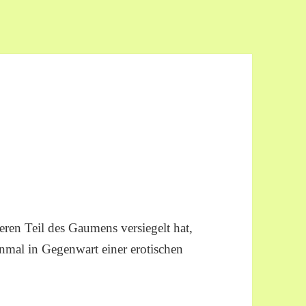
en Teil des Gaumens versiegelt hat,
inmal in Gegenwart einer erotischen