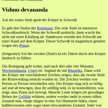
Vishnu-devananda
Auf der ersten Stufe gerät der Körper in Schweiß.
Es gibt drei Stufen der
Reinigung
. Die erste Stufe ist intensiver
Schweißausbruch. Wenn der Schweiß ausbricht, dann wischt ihn
nicht mit eurer Kleidung ab. Stattdessen verreibt den Schweiß mit
eurer Hand auf dem Körper. Dieser Schweiß ist magnetisch geladen
wegen des
Prana
s.
(fortgesetzt) Auf der zweiten (Stufe) ist ein Zittern durch den Körper
hindurch zu fühlen.
Die Reinigung geht weiter, und nach drei oder vier Monaten
Wechselatmung
,
Ujjayi
etc. beginnt ihr mit
Bhastrika
. Dann wird
der Körper mit verschiedenen Zeichen zeigen, dass die zweite Stufe
der Reinwerdung erreicht worden ist. Die Zeichen werden von
Person zu Person verschieden sein. Der Körper mag sich so heftig
auf und ab bewegen, dass ihr unfähig seid, es zu kontrollieren, was
zeigt, dass Prana sich bewegt. Manche Leute mögen ein gewaltiges
Beben der
Gefühle
erfahren, andere werden mehr in einem stillen
Zustand sein, einige mögen in eine Art Ohnmacht fallen, einen
halbbewussten oder sogar einen bewusstlosen Zustand. Jeder von