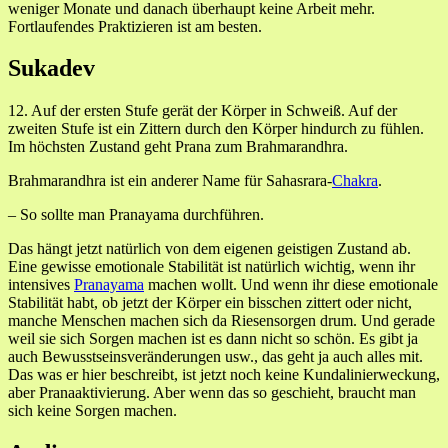
weniger Monate und danach überhaupt keine Arbeit mehr.
Fortlaufendes Praktizieren ist am besten.
Sukadev
12. Auf der ersten Stufe gerät der Körper in Schweiß. Auf der
zweiten Stufe ist ein Zittern durch den Körper hindurch zu fühlen.
Im höchsten Zustand geht Prana zum Brahmarandhra.
Brahmarandhra ist ein anderer Name für Sahasrara-
Chakra
.
– So sollte man Pranayama durchführen.
Das hängt jetzt natürlich von dem eigenen geistigen Zustand ab.
Eine gewisse emotionale Stabilität ist natürlich wichtig, wenn ihr
intensives
Pranayama
machen wollt. Und wenn ihr diese emotionale
Stabilität habt, ob jetzt der Körper ein bisschen zittert oder nicht,
manche Menschen machen sich da Riesensorgen drum. Und gerade
weil sie sich Sorgen machen ist es dann nicht so schön. Es gibt ja
auch Bewusstseinsveränderungen usw., das geht ja auch alles mit.
Das was er hier beschreibt, ist jetzt noch keine Kundalinierweckung,
aber Pranaaktivierung. Aber wenn das so geschieht, braucht man
sich keine Sorgen machen.