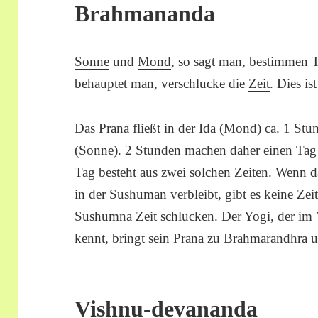
Brahmananda
Sonne
und
Mond
, so sagt man, bestimmen 
behauptet man, verschlucke die
Zeit
. Dies is
Das
Prana
fließt in der
Ida
(Mond) ca. 1 Stun
(Sonne). 2 Stunden machen daher einen Tag
Tag besteht aus zwei solchen Zeiten. Wenn d
in der Sushuman verbleibt, gibt es keine Zei
Sushumna Zeit schlucken. Der
Yogi
, der im
kennt, bringt sein Prana zu
Brahmarandhra
u
Vishnu-devananda