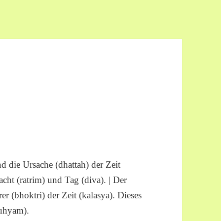
 die Ursache (dhattah) der Zeit
cht (ratrim) und Tag (diva). | Der
r (bhoktri) der Zeit (kalasya). Dieses
guhyam).