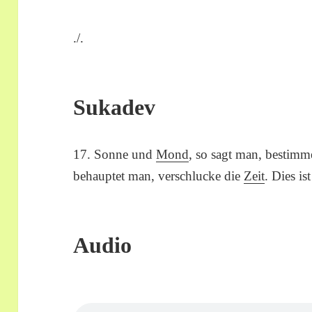
./.
Sukadev
17. Sonne und
Mond
, so sagt man, bestim
behauptet man, verschlucke die
Zeit
. Dies is
Audio