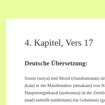
4. Kapitel, Vers 17
Deutsche Übersetzung:
Sonne (surya) und Mond (chandramasau) sind
(kala) in der Manifestation (atmakam) von Na
Hauptenergiekanal (sushumna) ist der Zerstöre
(etad) enthüllt (udahritam) das Geheimnis (