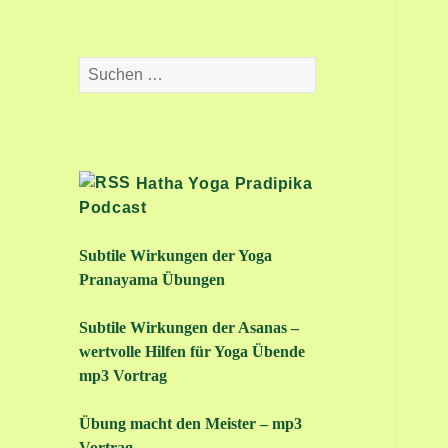
Suchen
nach:
Hatha Yoga Pradipika
Podcast
Subtile Wirkungen der Yoga
Pranayama Übungen
Subtile Wirkungen der Asanas –
wertvolle Hilfen für Yoga Übende
mp3 Vortrag
Übung macht den Meister – mp3
Vortrag