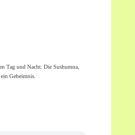
men Tag und Nacht. Die Sushumna,
t ein Geheimnis.