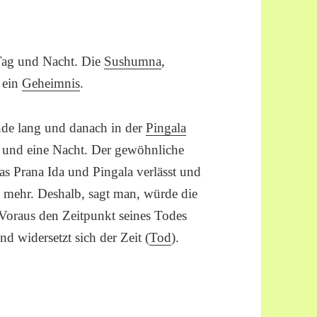
Tag und Nacht. Die
Sushumna
,
t ein
Geheimnis
.
de lang und danach in der
Pingala
 und eine Nacht. Der gewöhnliche
as Prana Ida und Pingala verlässt und
t mehr. Deshalb, sagt man, würde die
 Voraus den Zeitpunkt seines Todes
nd widersetzt sich der Zeit (
Tod
).