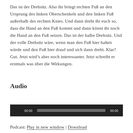
Das ist der Drehsitz. Also ihr bringt rechten Fuß an den
Ursprung des linken Oberschenkels und den linken Fuß
außerhalb des rechten Knies. Und dann dreht ihr euch so,
dass die Hand an den Fuß kommt und dann könnt ihr noch
die Hand an den Fuß setzen. Das ist der halbe Drehsitz. Und
der volle Drehsitz wäre, wenn man den Fuß hier halten
würde und den Fuß hier drauf und sich dann dreht. Klar?
Gut. Jetzt wird’s aber noch interessanter. Jetzt schreibt er
erstmals was über die Wirkungen.
Audio
Audio-
00:00
00:00
Player
Podcast:
Play in new window
|
Download