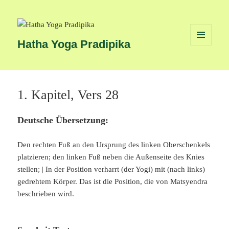
Hatha Yoga Pradipika
MENÜ
UND
WIDGETS
1. Kapitel, Vers 28
Deutsche Übersetzung:
Den rechten Fuß an den Ursprung des linken Oberschenkels
platzieren; den linken Fuß neben die Außenseite des Knies
stellen; | In der Position verharrt (der Yogi) mit (nach links)
gedrehtem Körper. Das ist die Position, die von Matsyendra
beschrieben wird.