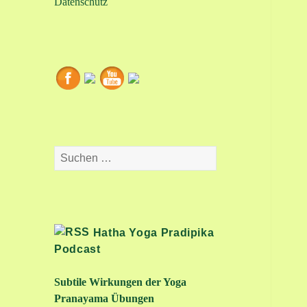
Datenschutz
Suchen
nach:
Hatha Yoga Pradipika
Podcast
Subtile Wirkungen der Yoga
Pranayama Übungen