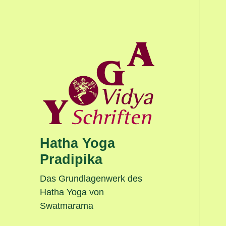
Hatha Yoga
Pradipika
Das Grundlagenwerk des
Hatha Yoga von
Swatmarama