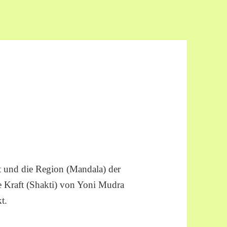
t und die Region (Mandala) der
die Kraft (Shakti) von Yoni Mudra
t.