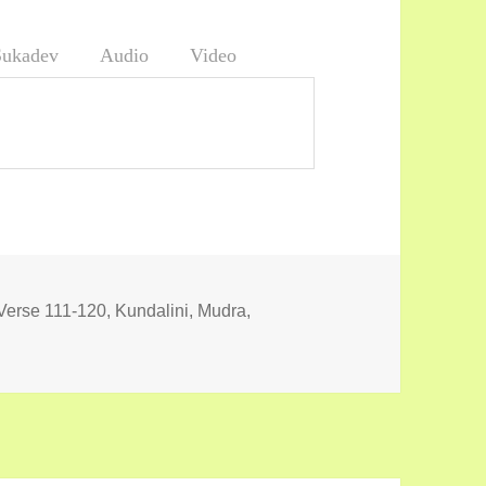
Sukadev
Audio
Video
 Verse 111-120
,
Kundalini, Mudra,