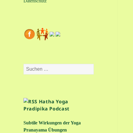
Datenschutz
Suchen
nach:
Hatha Yoga
Pradipika Podcast
Subtile Wirkungen der Yoga
Pranayama Übungen