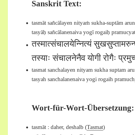
Sanskrit Text:
tasmāt sañcālayen nityaṁ sukha-suptām arun
tasyāḥ sañcālanenaiva yogī rogaiḥ pramucyate
तस्मात्संचालयेन्नित्यं सुखसुप्तामरु
तस्याः संचालनेनैव योगी रोगैः प्र
tasmat sanchalayen nityam sukha suptam aru
tasyah sanchalanenaiva yogi rogaih pramuchy
Wort-für-Wort-Übersetzung:
tasmāt : daher, deshalb (
Tasmat
)