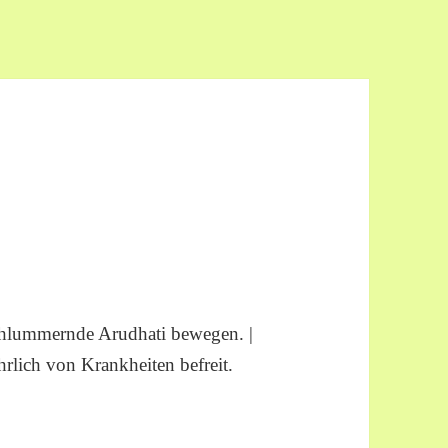
schlummernde Arudhati bewegen. |
rlich von Krankheiten befreit.