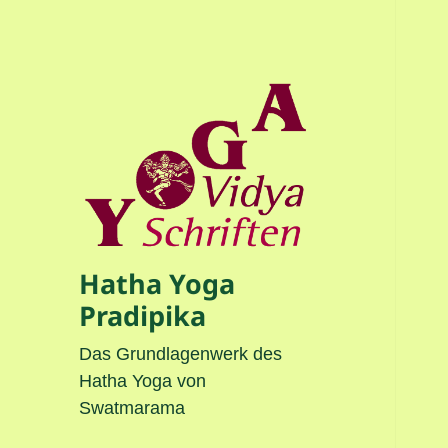
Hatha Yoga
Pradipika
Das Grundlagenwerk des
Hatha Yoga von
Swatmarama