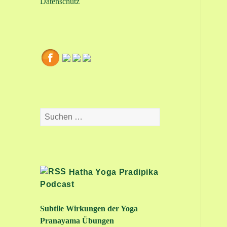
Datenschutz
Suchen
nach:
Hatha Yoga Pradipika
Podcast
Subtile Wirkungen der Yoga
Pranayama Übungen