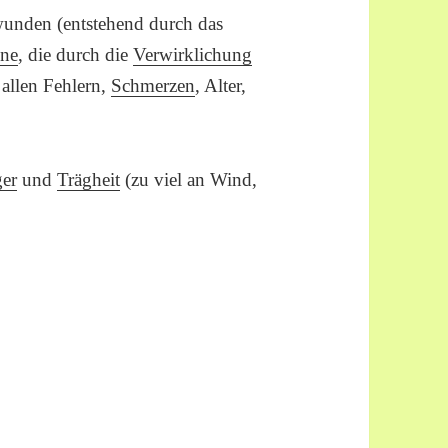
rwunden (entstehend durch das
ne
, die durch die
Verwirklichung
 allen Fehlern,
Schmerzen
, Alter,
er
und
Trägheit
(zu viel an Wind,