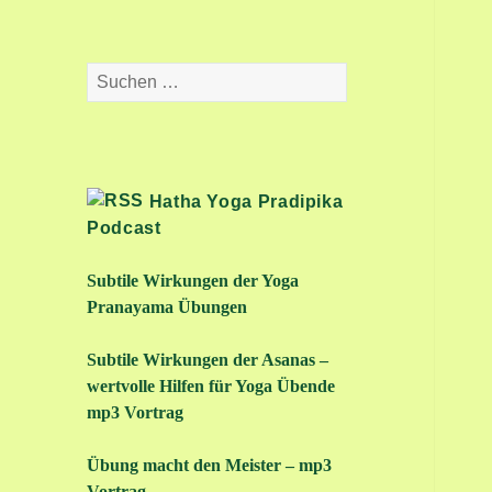
Suchen
nach:
Hatha Yoga Pradipika
Podcast
Subtile Wirkungen der Yoga
Pranayama Übungen
Subtile Wirkungen der Asanas –
wertvolle Hilfen für Yoga Übende
mp3 Vortrag
Übung macht den Meister – mp3
Vortrag