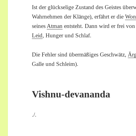
Ist der glückselige Zustand des Geistes übe
Wahrnehmen der Klänge), erfährt er die
Won
seines
Atman
entsteht. Dann wird er frei von
Leid
, Hunger und Schlaf.
Die Fehler sind übermäßiges Geschwätz,
Ärg
Galle und Schleim).
Vishnu-devananda
./.