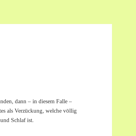
unden, dann – in diesem Falle –
tes als Verzückung, welche völlig
und Schlaf ist.