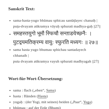
Sanskrit Text:
sama-hasta-yugo bhūmau sphicau santāḍayec chanaiḥ |
puṭa-dvayam atikramya vāyuḥ sphurati madhya-gaḥ ||27||
समहस्तयुगो भूमौ स्फिचौ सन्ताडयेच्छनैः ।
पुटद्वयमतिक्रम्य वायुः स्फुरति मध्यगः ॥२७॥
sama hasta yugo bhumau sphichau santadayech
chhanaih |
puta dvayam atikramya vayuh sphurati madhyagah ||27||
Wort-für-Wort-Übersetzung:
sama : flach („eben“,
Sama
)
hasta : Händen (
Hasta
)
yugaḥ : (der Yogi, mit seinen) beiden („Paar“,
Yuga
)
bhūmau : auf der Erde (
Bhumi
)