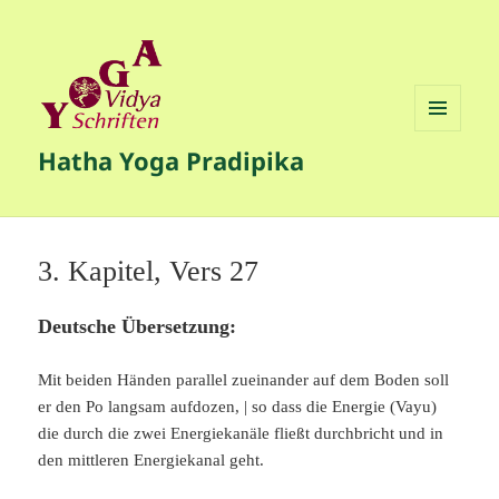
MENÜ
Hatha Yoga Pradipika
UND
WIDGETS
3. Kapitel, Vers 27
Deutsche Übersetzung:
Mit beiden Händen parallel zueinander auf dem Boden soll
er den Po langsam aufdozen, | so dass die Energie (Vayu)
die durch die zwei Energiekanäle fließt durchbricht und in
den mittleren Energiekanal geht.