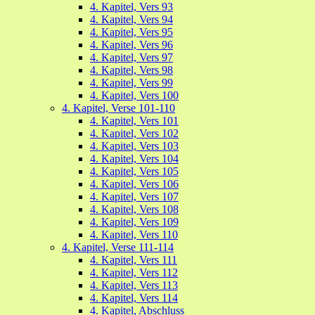
4. Kapitel, Vers 93
4. Kapitel, Vers 94
4. Kapitel, Vers 95
4. Kapitel, Vers 96
4. Kapitel, Vers 97
4. Kapitel, Vers 98
4. Kapitel, Vers 99
4. Kapitel, Vers 100
4. Kapitel, Verse 101-110
4. Kapitel, Vers 101
4. Kapitel, Vers 102
4. Kapitel, Vers 103
4. Kapitel, Vers 104
4. Kapitel, Vers 105
4. Kapitel, Vers 106
4. Kapitel, Vers 107
4. Kapitel, Vers 108
4. Kapitel, Vers 109
4. Kapitel, Vers 110
4. Kapitel, Verse 111-114
4. Kapitel, Vers 111
4. Kapitel, Vers 112
4. Kapitel, Vers 113
4. Kapitel, Vers 114
4. Kapitel, Abschluss