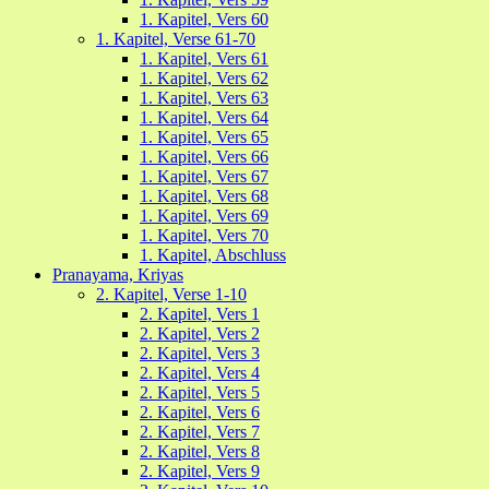
1. Kapitel, Vers 60
1. Kapitel, Verse 61-70
1. Kapitel, Vers 61
1. Kapitel, Vers 62
1. Kapitel, Vers 63
1. Kapitel, Vers 64
1. Kapitel, Vers 65
1. Kapitel, Vers 66
1. Kapitel, Vers 67
1. Kapitel, Vers 68
1. Kapitel, Vers 69
1. Kapitel, Vers 70
1. Kapitel, Abschluss
Pranayama, Kriyas
2. Kapitel, Verse 1-10
2. Kapitel, Vers 1
2. Kapitel, Vers 2
2. Kapitel, Vers 3
2. Kapitel, Vers 4
2. Kapitel, Vers 5
2. Kapitel, Vers 6
2. Kapitel, Vers 7
2. Kapitel, Vers 8
2. Kapitel, Vers 9