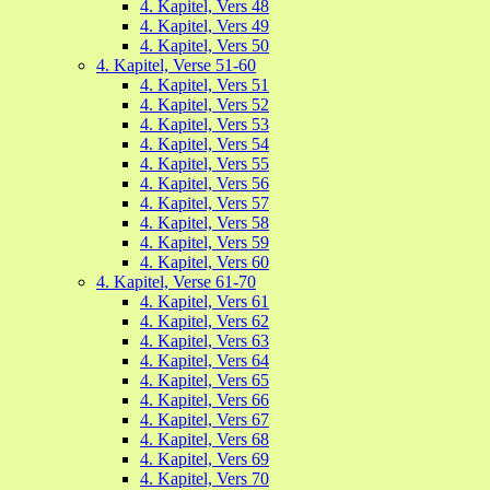
4. Kapitel, Vers 48
4. Kapitel, Vers 49
4. Kapitel, Vers 50
4. Kapitel, Verse 51-60
4. Kapitel, Vers 51
4. Kapitel, Vers 52
4. Kapitel, Vers 53
4. Kapitel, Vers 54
4. Kapitel, Vers 55
4. Kapitel, Vers 56
4. Kapitel, Vers 57
4. Kapitel, Vers 58
4. Kapitel, Vers 59
4. Kapitel, Vers 60
4. Kapitel, Verse 61-70
4. Kapitel, Vers 61
4. Kapitel, Vers 62
4. Kapitel, Vers 63
4. Kapitel, Vers 64
4. Kapitel, Vers 65
4. Kapitel, Vers 66
4. Kapitel, Vers 67
4. Kapitel, Vers 68
4. Kapitel, Vers 69
4. Kapitel, Vers 70