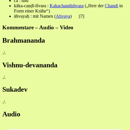
ca : und
kāka-caṇḍī-īśvara :
Kakachandishvara
(„Herr der
Chandi
in
Form einer Krähe“)
āhvayaḥ : mit Namen (
Ahvaya
) ||7||
Kommentare – Audio – Video
Brahmananda
./.
Vishnu-devananda
./.
Sukadev
./.
Audio