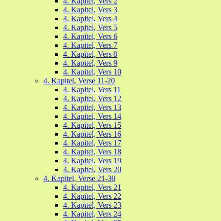
4. Kapitel, Vers 2
4. Kapitel, Vers 3
4. Kapitel, Vers 4
4. Kapitel, Vers 5
4. Kapitel, Vers 6
4. Kapitel, Vers 7
4. Kapitel, Vers 8
4. Kapitel, Vers 9
4. Kapitel, Vers 10
4. Kapitel, Verse 11-20
4. Kapitel, Vers 11
4. Kapitel, Vers 12
4. Kapitel, Vers 13
4. Kapitel, Vers 14
4. Kapitel, Vers 15
4. Kapitel, Vers 16
4. Kapitel, Vers 17
4. Kapitel, Vers 18
4. Kapitel, Vers 19
4. Kapitel, Vers 20
4. Kapitel, Verse 21-30
4. Kapitel, Vers 21
4. Kapitel, Vers 22
4. Kapitel, Vers 23
4. Kapitel, Vers 24