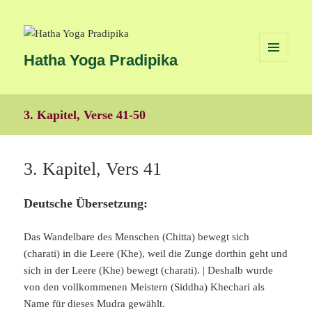
Hatha Yoga Pradipika
MENÜ
UND
WIDGETS
3. Kapitel, Verse 41-50
3. Kapitel, Vers 41
Deutsche Übersetzung:
Das Wandelbare des Menschen (Chitta) bewegt sich
(charati) in die Leere (Khe), weil die Zunge dorthin geht und
sich in der Leere (Khe) bewegt (charati). | Deshalb wurde
von den vollkommenen Meistern (Siddha) Khechari als
Name für dieses Mudra gewählt.