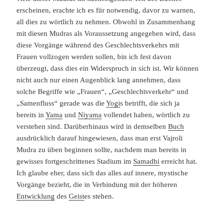
erscheinen, erachte ich es für notwendig, davor zu warnen,
all dies zu wörtlich zu nehmen. Obwohl in Zusammenhang
mit diesen Mudras als Voraussetzung angegeben wird, dass
diese Vorgänge während des Geschlechtsverkehrs mit
Frauen vollzogen werden sollen, bin ich fest davon
überzeugt, dass dies ein Widerspruch in sich ist. Wir können
nicht auch nur einen Augenblick lang annehmen, dass
solche Begriffe wie „Frauen“, „Geschlechtsverkehr“ und
„Samenfluss“ gerade was die
Yogi
s betrifft, die sich ja
bereits in
Yama
und
Niyama
vollendet haben, wörtlich zu
verstehen sind. Darüberhinaus wird in demselben
Buch
ausdrücklich darauf hingewiesen, dass man erst Vajroli
Mudra zu üben beginnen sollte, nachdem man bereits in
gewisses fortgeschrittenes Stadium im
Samadhi
erreicht hat.
Ich glaube eher, dass sich das alles auf innere, mystische
Vorgänge bezieht, die in Verbindung mit der höheren
Entwicklung
des
Geist
es stehen.