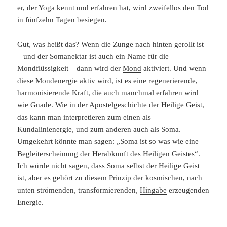
er, der Yoga kennt und erfahren hat, wird zweifellos den
Tod
in fünfzehn Tagen besiegen.
Gut, was heißt das? Wenn die Zunge nach hinten gerollt ist
– und der Somanektar ist auch ein Name für die
Mondflüssigkeit – dann wird der
Mond
aktiviert. Und wenn
diese Mondenergie aktiv wird, ist es eine regenerierende,
harmonisierende Kraft, die auch manchmal erfahren wird
wie
Gnade
. Wie in der Apostelgeschichte der
Heilige
Geist,
das kann man interpretieren zum einen als
Kundalinienergie, und zum anderen auch als Soma.
Umgekehrt könnte man sagen: „Soma ist so was wie eine
Begleiterscheinung der Herabkunft des Heiligen Geistes“.
Ich würde nicht sagen, dass Soma selbst der Heilige
Geist
ist, aber es gehört zu diesem Prinzip der kosmischen, nach
unten strömenden, transformierenden,
Hingabe
erzeugenden
Energie.