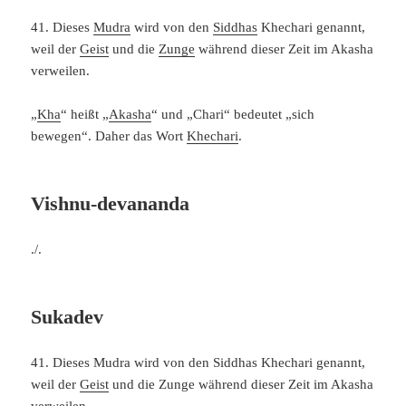
41. Dieses
Mudra
wird von den
Siddhas
Khechari genannt,
weil der
Geist
und die
Zunge
während dieser Zeit im Akasha
verweilen.
„
Kha
“ heißt „
Akasha
“ und „Chari“ bedeutet „sich
bewegen“. Daher das Wort
Khechari
.
Vishnu-devananda
./.
Sukadev
41. Dieses Mudra wird von den Siddhas Khechari genannt,
weil der
Geist
und die Zunge während dieser Zeit im Akasha