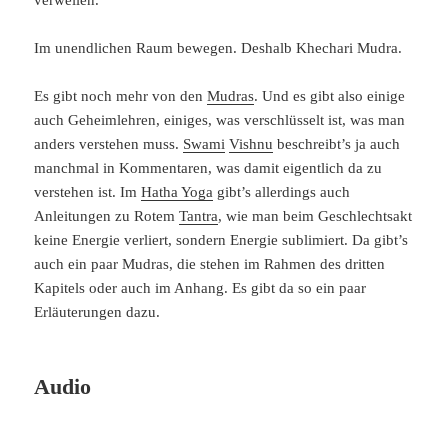
verweilen.
Im unendlichen Raum bewegen. Deshalb Khechari Mudra.
Es gibt noch mehr von den
Mudras
. Und es gibt also einige
auch Geheimlehren, einiges, was verschlüsselt ist, was man
anders verstehen muss.
Swami
Vishnu
beschreibt’s ja auch
manchmal in Kommentaren, was damit eigentlich da zu
verstehen ist. Im
Hatha Yoga
gibt’s allerdings auch
Anleitungen zu Rotem
Tantra
, wie man beim Geschlechtsakt
keine Energie verliert, sondern Energie sublimiert. Da gibt’s
auch ein paar Mudras, die stehen im Rahmen des dritten
Kapitels oder auch im Anhang. Es gibt da so ein paar
Erläuterungen dazu.
Audio