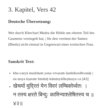
3. Kapitel, Vers 42
Deutsche Übersetzung:
Wer durch Khechari Mudra die Höhle am oberen Teil des
Gaumens versiegelt hat, | für den verrinnt der Samen
(Bindu) nicht einmal in Gegenwart einer erotischen Frau.
Sanskrit Text:
khe-caryā mudritaṁ yena vivaraṁ lambikordhvataḥ |
na tasya kṣarate binduḥ kāminyāśleṣitasya ca ||42||
खेचर्या मुद्रितं येन विवरं लम्बिकोर्ध्वतः ।
न तस्य क्षरते बिन्दुः कामिन्याश्लेषितस्य च ॥
४२॥