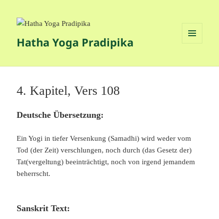
Hatha Yoga Pradipika
MENÜ
UND
WIDGETS
4. Kapitel, Vers 108
Deutsche Übersetzung:
Ein Yogi in tiefer Versenkung (Samadhi) wird weder vom
Tod (der Zeit) verschlungen, noch durch (das Gesetz der)
Tat(vergeltung) beeinträchtigt, noch von irgend jemandem
beherrscht.
Sanskrit Text: