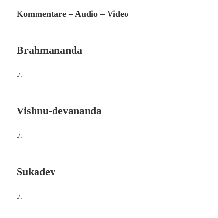
Kommentare – Audio – Video
Brahmananda
./.
Vishnu-devananda
./.
Sukadev
./.