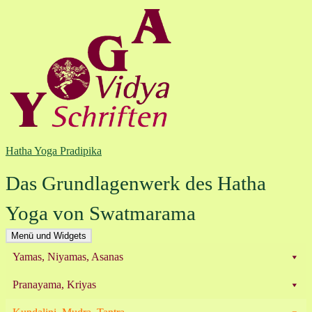
Zum
Inhalt
springen
Hatha Yoga Pradipika
Das Grundlagenwerk des Hatha
Yoga von Swatmarama
Menü und Widgets
Yamas, Niyamas, Asanas
Pranayama, Kriyas