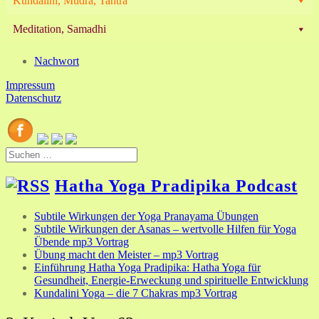
Kundalini, Mudra, Tantra
Meditation, Samadhi
Nachwort
Impressum
Datenschutz
Suchen
nach:
Hatha Yoga Pradipika Podcast
Subtile Wirkungen der Yoga Pranayama Übungen
Subtile Wirkungen der Asanas – wertvolle Hilfen für Yoga
Übende mp3 Vortrag
Übung macht den Meister – mp3 Vortrag
Einführung Hatha Yoga Pradipika: Hatha Yoga für
Gesundheit, Energie-Erweckung und spirituelle Entwicklung
Kundalini Yoga – die 7 Chakras mp3 Vortrag