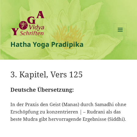
MENÜ
Hatha Yoga Pradipika
UND
WIDGETS
3. Kapitel, Vers 125
Deutsche Übersetzung:
In der Praxis den Geist (Manas) durch Samadhi ohne
Erschöpfung zu konzentrieren | – Rudrani als das
beste Mudra gibt hervorragende Ergebnisse (Siddhi).