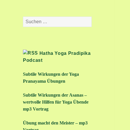
Suchen
nach:
Hatha Yoga Pradipika
Podcast
Subtile Wirkungen der Yoga
Pranayama Übungen
Subtile Wirkungen der Asanas –
wertvolle Hilfen für Yoga Übende
mp3 Vortrag
Übung macht den Meister – mp3
Vortrag