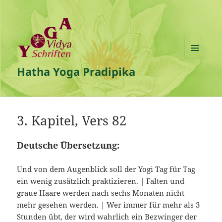
MENÜ
Hatha Yoga Pradipika
UND
WIDGETS
3. Kapitel, Vers 82
Deutsche Übersetzung:
Und von dem Augenblick soll der Yogi Tag für Tag
ein wenig zusätzlich praktizieren. | Falten und
graue Haare werden nach sechs Monaten nicht
mehr gesehen werden. | Wer immer für mehr als 3
Stunden übt, der wird wahrlich ein Bezwinger der