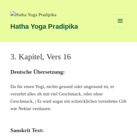
Hatha Yoga Pradipika
MENÜ
UND
WIDGETS
3. Kapitel, Vers 16
Deutsche Übersetzung:
Da für einen Yogi, nichts gesund oder ungesund ist, er
verzehrt alles ob mit viel Geschmack, oder ohne
Geschmack, | Er wird sogar ein schreckliches verzehrtes Gift
wie Nektar verdauen.
Sanskrit Text: