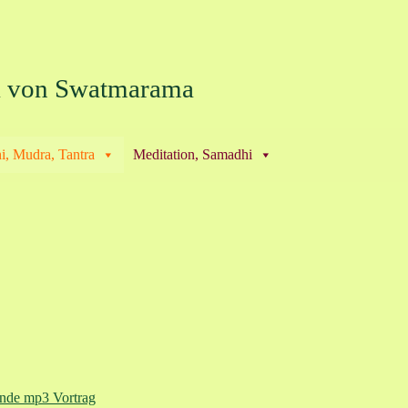
a von Swatmarama
i, Mudra, Tantra
Meditation, Samadhi
ende mp3 Vortrag