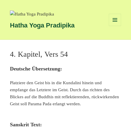
Hatha Yoga Pradipika
MENÜ
UND
WIDGETS
4. Kapitel, Vers 54
Deutsche Übersetzung:
Platziere den Geist bis in die Kundalini hinein und
empfange das Letztere im Geist. Durch das richten des
Blickes auf die Buddhis mit reflektierenden, rückwirkenden
Geist soll Parama Pada erlangt werden.
Sanskrit Text: