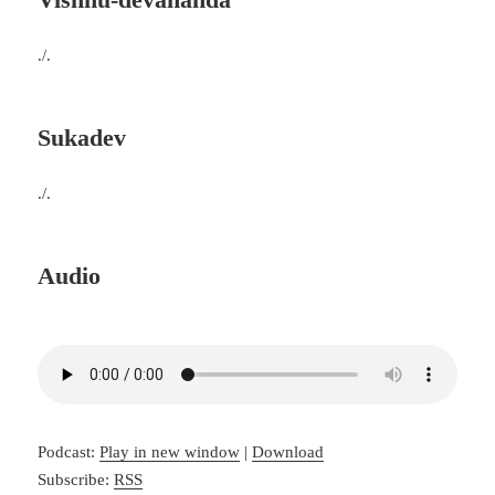
./.
Sukadev
./.
Audio
Podcast:
Play in new window
|
Download
Subscribe:
RSS