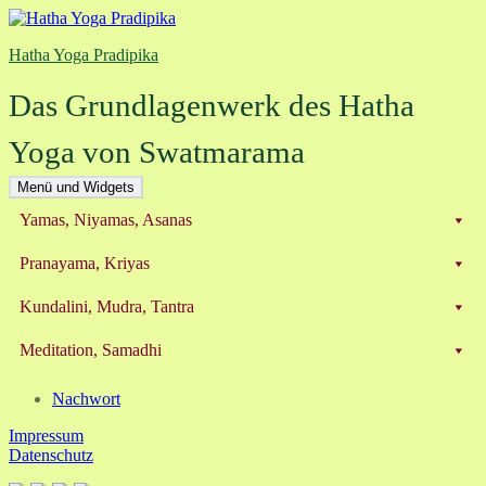
Zum
Inhalt
Hatha Yoga Pradipika
springen
Das Grundlagenwerk des Hatha
Yoga von Swatmarama
Menü und Widgets
Yamas, Niyamas, Asanas
Pranayama, Kriyas
Kundalini, Mudra, Tantra
Meditation, Samadhi
Nachwort
Impressum
Datenschutz