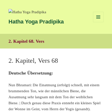
Hatha Yoga Pradipika
MENÜ
UND
WIDGETS
2. Kapitel 68. Vers
2. Kapitel, Vers 68
Deutsche Übersetzung:
Nun Bhramari: Die Einatmung (erfolgt) schnell, mit einem
brummenden Ton, wie der männlichen Biene, die
Ausatmung sehr langsam mit dem Ton der weiblichen
Biene. | Durch genau diese Praxis entsteht ein kleines Spiel
der Wonne im Geist, vom Herrn der Yogis (gesandt).