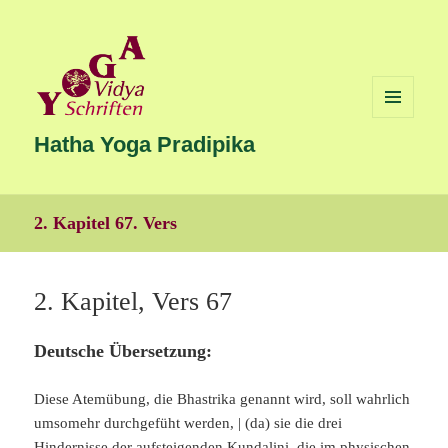
MENÜ
UND
Hatha Yoga Pradipika
WIDGETS
2. Kapitel 67. Vers
2. Kapitel, Vers 67
Deutsche Übersetzung:
Diese Atemübung, die Bhastrika genannt wird, soll wahrlich
umsomehr durchgefüht werden, | (da) sie die drei
Hindernisse der aufsteigenden Kundalini, die im physischen