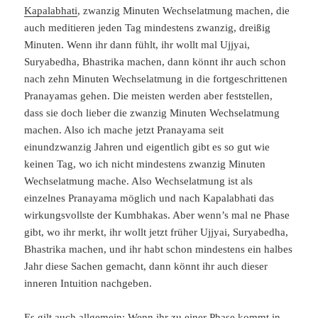
Kapalabhati
, zwanzig Minuten Wechselatmung machen, die
auch meditieren jeden Tag mindestens zwanzig, dreißig
Minuten. Wenn ihr dann fühlt, ihr wollt mal Ujjyai,
Suryabedha, Bhastrika machen, dann könnt ihr auch schon
nach zehn Minuten Wechselatmung in die fortgeschrittenen
Pranayamas gehen. Die meisten werden aber feststellen,
dass sie doch lieber die zwanzig Minuten Wechselatmung
machen. Also ich mache jetzt Pranayama seit
einundzwanzig Jahren und eigentlich gibt es so gut wie
keinen Tag, wo ich nicht mindestens zwanzig Minuten
Wechselatmung mache. Also Wechselatmung ist als
einzelnes Pranayama möglich und nach Kapalabhati das
wirkungsvollste der Kumbhakas. Aber wenn’s mal ne Phase
gibt, wo ihr merkt, ihr wollt jetzt früher Ujjyai, Suryabedha,
Bhastrika machen, und ihr habt schon mindestens ein halbes
Jahr diese Sachen gemacht, dann könnt ihr auch dieser
inneren Intuition nachgeben.
Es gilt auch allgemein: Wenn ihr zu einer Phase kommt in