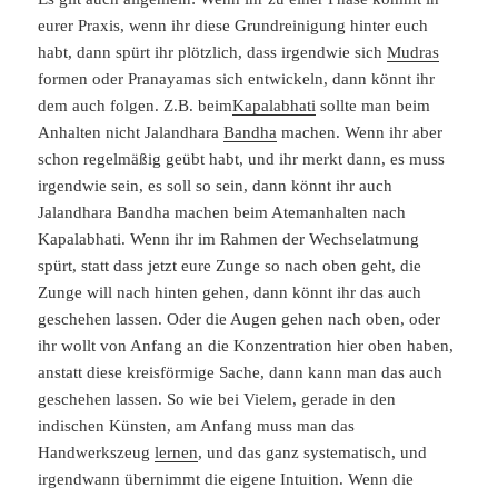
eurer Praxis, wenn ihr diese Grundreinigung hinter euch
habt, dann spürt ihr plötzlich, dass irgendwie sich
Mudras
formen oder Pranayamas sich entwickeln, dann könnt ihr
dem auch folgen. Z.B. beim
Kapalabhati
sollte man beim
Anhalten nicht Jalandhara
Bandha
machen. Wenn ihr aber
schon regelmäßig geübt habt, und ihr merkt dann, es muss
irgendwie sein, es soll so sein, dann könnt ihr auch
Jalandhara Bandha machen beim Atemanhalten nach
Kapalabhati. Wenn ihr im Rahmen der Wechselatmung
spürt, statt dass jetzt eure Zunge so nach oben geht, die
Zunge will nach hinten gehen, dann könnt ihr das auch
geschehen lassen. Oder die Augen gehen nach oben, oder
ihr wollt von Anfang an die Konzentration hier oben haben,
anstatt diese kreisförmige Sache, dann kann man das auch
geschehen lassen. So wie bei Vielem, gerade in den
indischen Künsten, am Anfang muss man das
Handwerkszeug
lernen
, und das ganz systematisch, und
irgendwann übernimmt die eigene Intuition. Wenn die