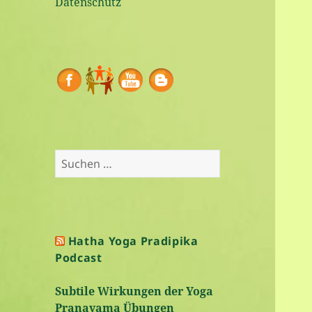
Datenschutz
Suchen
nach:
Hatha Yoga Pradipika
Podcast
Subtile Wirkungen der Yoga
Pranayama Übungen