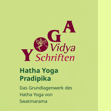
Hatha Yoga
Pradipika
Das Grundlagenwerk des
Hatha Yoga von
Swatmarama