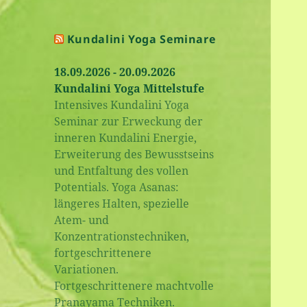
Kundalini Yoga Seminare
18.09.2026 - 20.09.2026
Kundalini Yoga Mittelstufe
Intensives Kundalini Yoga
Seminar zur Erweckung der
inneren Kundalini Energie,
Erweiterung des Bewusstseins
und Entfaltung des vollen
Potentials. Yoga Asanas:
längeres Halten, spezielle
Atem- und
Konzentrationstechniken,
fortgeschrittenere
Variationen.
Fortgeschrittenere machtvolle
Pranayama Techniken.