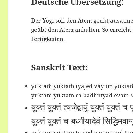
Deutsche Übersetzung:
Der Yogi soll den Atem geübt ausatme
geübt den Atem anhalten. So erreicht
Fertigkeiten.
Sanskrit Text:
yuktaṁ yuktaṁ tyajed vāyuṁ yuktaṁ
yuktaṁ yuktaṁ ca badhnīyād evaṁ 
युक्तं युक्तं त्यजेद्वायुं युक्तं युक्तं च
युक्तं युक्तं च बध्नीयादेवं सिद्धिमव
yuktam yuktam tyajed vayum yuktam