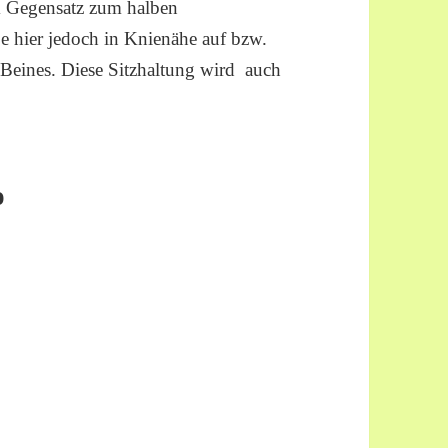
m Gegensatz zum halben
ße hier jedoch in Knienähe auf bzw.
 Beines. Diese Sitzhaltung wird auch
o