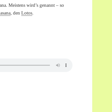
ana. Meistens wird’s genannt – so
asana
, den
Lotos
.