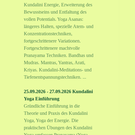
Kundalini Energie, Erweiterung des
Bewusstseins und Entfaltung des
vollen Potentials. Yoga Asanas:
längeres Halten, spezielle Atem- und
Konzentrationstechniken,
fortgeschrittenere Variationen.
Fortgeschrittenere machtvolle
Pranayama Techniken. Bandhas und
Mudras. Mantras, Yantras, Arati,
Kriyas. Kundalini-Meditations- und
Tiefenentspannungstechniken. ...
25.09.2026 - 27.09.2026 Kundalini
Yoga Einführung
Gründliche Einführung in die
Theorie und Praxis des Kundalini
Yoga, Yoga der Energie. Die
praktischen Übungen des Kundalini
Yoga umfassen Pranayama (Yoga