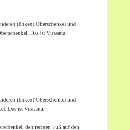
anderen (linken) Oberschenkel und
Oberschenkel. Das ist
Virasana
.
anderen (linken) Oberschenkel und
el. Das ist
Virasana
.
rschenkel, den rechten Fuß auf den