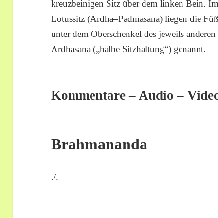
kreuzbeinigen Sitz über dem linken Bein. I
Lotussitz (
Ardha
–
Padmasana
) liegen die Fü
unter dem Oberschenkel des jeweils anderen
Ardhasana („halbe Sitzhaltung“) genannt.
Kommentare – Audio – Vide
Brahmananda
./.