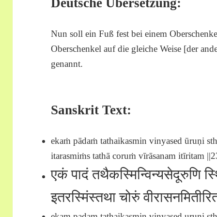
Deutsche Übersetzung:
Nun soll ein Fuß fest bei einem Oberschenke
Oberschenkel auf die gleiche Weise [der and
genannt.
Sanskrit Text:
ekaṁ pādaṁ tathaikasmin vinyased ūruṇi sth
itarasmiṁs tathā coruṁ vīrāsanam itīritam ||2
एकं पादं तथैकस्मिन्विन्यसेदूरुणि स
इतरस्मिंस्तथा चोरुं वीरासनमिती
ekam padam tathaikasmin vinyased uruni sth