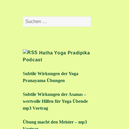
Suchen
nach:
Hatha Yoga Pradipika
Podcast
Subtile Wirkungen der Yoga
Pranayama Übungen
Subtile Wirkungen der Asanas –
wertvolle Hilfen für Yoga Übende
mp3 Vortrag
Übung macht den Meister – mp3
Vortrag