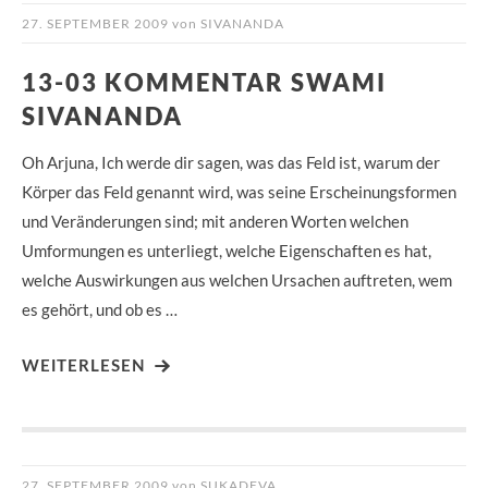
27. SEPTEMBER 2009
von
SIVANANDA
13-03 KOMMENTAR SWAMI
SIVANANDA
Oh Arjuna, Ich werde dir sagen, was das Feld ist, warum der
Körper das Feld genannt wird, was seine Erscheinungsformen
und Veränderungen sind; mit anderen Worten welchen
Umformungen es unterliegt, welche Eigenschaften es hat,
welche Auswirkungen aus welchen Ursachen auftreten, wem
es gehört, und ob es …
WEITERLESEN
27. SEPTEMBER 2009
von
SUKADEVA