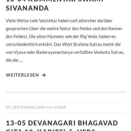
SIVANANDA
Viele Weise (wie Vasishta) haben seit altersher darüber
gesprochen (über die wahre Natur des Feldes und den Kenner
des Feldes). Die alten Hymnen, wie der Rig Veda, haben es
verschiedentlich erklärt. Das Wort Brahma Sutras meint die
von Vyasa oder Badarayanacharya verfaßten Vedanta Sutras,
die die …
WEITERLESEN
25. SEPTEMBER 2009
von
VYASA
13-05 DEVANAGARI BHAGAVAD