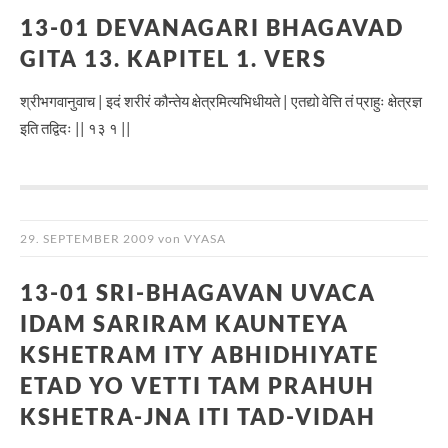
13-01 DEVANAGARI BHAGAVAD
GITA 13. KAPITEL 1. VERS
श्रीभगवानुवाच | इदं शरीरं कौन्तेय क्षेत्रमित्यभिधीयते | एतद्यो वेत्ति तं प्राहुः क्षेत्रज्ञ
इति तद्विदः || १३ १ ||
29. SEPTEMBER 2009
von
VYASA
13-01 SRI-BHAGAVAN UVACA
IDAM SARIRAM KAUNTEYA
KSHETRAM ITY ABHIDHIYATE
ETAD YO VETTI TAM PRAHUH
KSHETRA-JNA ITI TAD-VIDAH