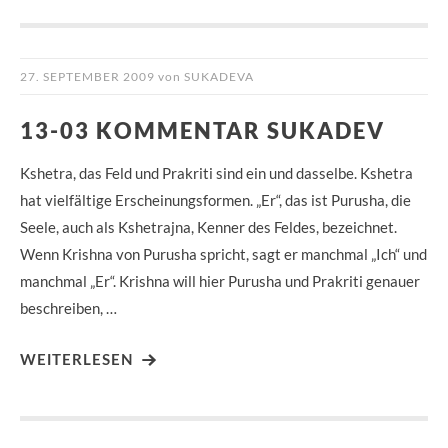
27. SEPTEMBER 2009
von
SUKADEVA
13-03 KOMMENTAR SUKADEV
Kshetra, das Feld und Prakriti sind ein und dasselbe. Kshetra
hat vielfältige Erscheinungsformen. „Er“, das ist Purusha, die
Seele, auch als Kshetrajna, Kenner des Feldes, bezeichnet.
Wenn Krishna von Purusha spricht, sagt er manchmal „Ich“ und
manchmal „Er“. Krishna will hier Purusha und Prakriti genauer
beschreiben, …
WEITERLESEN