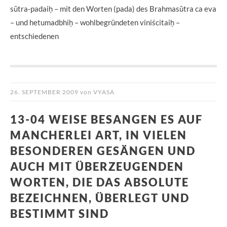
sūtra-padaiḥ – mit den Worten (pada) des Brahmasūtra ca eva
– und hetumadbhiḥ – wohlbegründeten viniścitaiḥ –
entschiedenen
26. SEPTEMBER 2009
von
VYASA
13-04 WEISE BESANGEN ES AUF
MANCHERLEI ART, IN VIELEN
BESONDEREN GESÄNGEN UND
AUCH MIT ÜBERZEUGENDEN
WORTEN, DIE DAS ABSOLUTE
BEZEICHNEN, ÜBERLEGT UND
BESTIMMT SIND