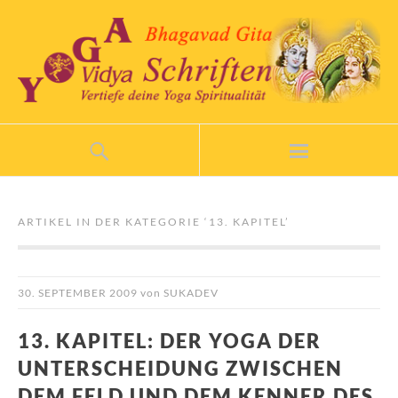
ARTIKEL IN DER KATEGORIE ‘
13. KAPITEL
’
30. SEPTEMBER 2009
von
SUKADEV
13. KAPITEL: DER YOGA DER
UNTERSCHEIDUNG ZWISCHEN
DEM FELD UND DEM KENNER DES