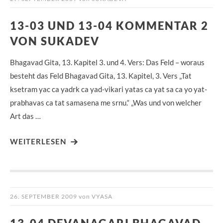
13-03 UND 13-04 KOMMENTAR 2
VON SUKADEV
Bhagavad Gita, 13. Kapitel 3. und 4. Vers: Das Feld – woraus
besteht das Feld Bhagavad Gita, 13. Kapitel, 3. Vers „Tat
ksetram yac ca yadrk ca yad-vikari yatas ca yat sa ca yo yat-
prabhavas ca tat samasena me srnu.“ „Was und von welcher
Art das …
WEITERLESEN
26. SEPTEMBER 2009
von
VYASA