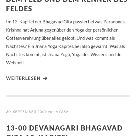
FELDES
Im 13. Kapitel der Bhagavad Gita passiert etwas Paradoxes.
Krishna hat Arjuna gegenüber den Yoga der persönlichen
Gottesverehrung über alles gelobt. Und was kommt als
Nächstes? Ein Jnana Yoga Kapitel. Sei also gewarnt: Was als
Nächstes kommt, ist Jnana Yoga, Yoga des Wissens und der
Weisheit. …
WEITERLESEN
30. SEPTEMBER 2009
von
VYASA
13-00 DEVANAGARI BHAGAVAD