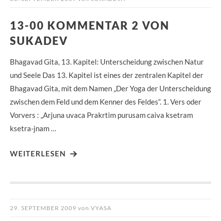
13-00 KOMMENTAR 2 VON
SUKADEV
Bhagavad Gita, 13. Kapitel: Unterscheidung zwischen Natur
und Seele Das 13. Kapitel ist eines der zentralen Kapitel der
Bhagavad Gita, mit dem Namen „Der Yoga der Unterscheidung
zwischen dem Feld und dem Kenner des Feldes“. 1. Vers oder
Vorvers : „Arjuna uvaca Prakrtim purusam caiva ksetram
ksetra-jnam …
WEITERLESEN
29. SEPTEMBER 2009
von
VYASA