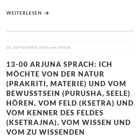
WEITERLESEN
30. SEPTEMBER 2009
von
VYASA
13-00 ARJUNA SPRACH: ICH
MÖCHTE VON DER NATUR
(PRAKRITI, MATERIE) UND VOM
BEWUSSTSEIN (PURUSHA, SEELE)
HÖREN, VOM FELD (KSETRA) UND
VOM KENNER DES FELDES
(KSETRAJNA), VOM WISSEN UND
VOM ZU WISSENDEN