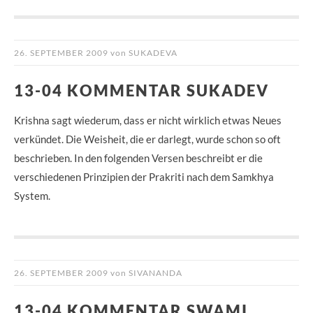
26. SEPTEMBER 2009
von
SUKADEVA
13-04 KOMMENTAR SUKADEV
Krishna sagt wiederum, dass er nicht wirklich etwas Neues
verkündet. Die Weisheit, die er darlegt, wurde schon so oft
beschrieben. In den folgenden Versen beschreibt er die
verschiedenen Prinzipien der Prakriti nach dem Samkhya
System.
26. SEPTEMBER 2009
von
SIVANANDA
13-04 KOMMENTAR SWAMI