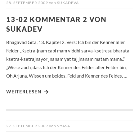
28. SEPTEMBER 2009
von
SUKADEVA
13-02 KOMMENTAR 2 VON
SUKADEV
Bhagavad Gita, 13. Kapitel 2. Vers: Ich bin der Kenner aller
Felder „Ksetra-jnam capi mam viddhi sarva-ksetresu bharata
ksetra-ksetrajnayor jnanam yat taj jnanam matam mama..“
„Wisse auch, dass Ich der Kenner des Feldes aller Felder bin,
Oh Arjuna. Wissen um beides, Feld und Kenner des Feldes, …
WEITERLESEN
27. SEPTEMBER 2009
von
VYASA