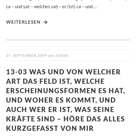
ca – und yat – welches saḥ – er (ist) ca – und …
WEITERLESEN
27. SEPTEMBER 2009
von
VYASA
13-03 WAS UND VON WELCHER
ART DAS FELD IST, WELCHE
ERSCHEINUNGSFORMEN ES HAT,
UND WOHER ES KOMMT, UND
AUCH WER ER IST, WAS SEINE
KRÄFTE SIND – HÖRE DAS ALLES
KURZGEFASST VON MIR