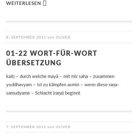
WEITERLESEN
8. SEPTEMBER 2011
von
OLIVER
01-22 WORT-FÜR-WORT
ÜBERSETZUNG
kaiḥ – durch welche mayā – mit mir saha – zusammen
yoddhavyam – ist zu kämpfen asmin – wenn diese raṇa-
samudyame – Schlacht (raṇa) beginnt
7. SEPTEMBER 2011
von
OLIVER