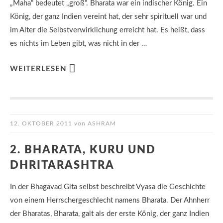
„Maha“ bedeutet „groß“. Bharata war ein indischer König. Ein
König, der ganz Indien vereint hat, der sehr spirituell war und
im Alter die Selbstverwirklichung erreicht hat. Es heißt, dass
es nichts im Leben gibt, was nicht in der …
WEITERLESEN
12. OKTOBER 2011
von
ASHRAM
2. BHARATA, KURU UND
DHRITARASHTRA
In der Bhagavad Gita selbst beschreibt Vyasa die Geschichte
von einem Herrschergeschlecht namens Bharata. Der Ahnherr
der Bharatas, Bharata, galt als der erste König, der ganz Indien