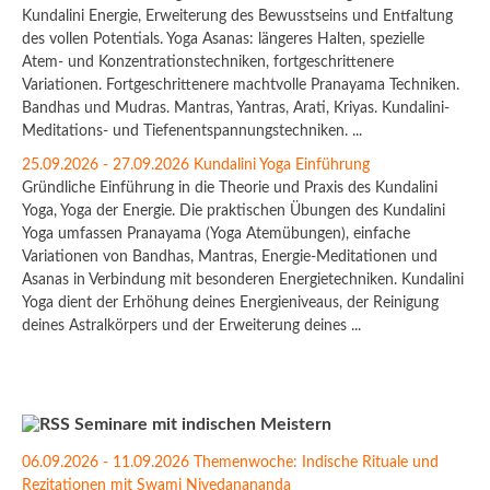
Kundalini Energie, Erweiterung des Bewusstseins und Entfaltung
des vollen Potentials. Yoga Asanas: längeres Halten, spezielle
Atem- und Konzentrationstechniken, fortgeschrittenere
Variationen. Fortgeschrittenere machtvolle Pranayama Techniken.
Bandhas und Mudras. Mantras, Yantras, Arati, Kriyas. Kundalini-
Meditations- und Tiefenentspannungstechniken. ...
25.09.2026 - 27.09.2026 Kundalini Yoga Einführung
Gründliche Einführung in die Theorie und Praxis des Kundalini
Yoga, Yoga der Energie. Die praktischen Übungen des Kundalini
Yoga umfassen Pranayama (Yoga Atemübungen), einfache
Variationen von Bandhas, Mantras, Energie-Meditationen und
Asanas in Verbindung mit besonderen Energietechniken. Kundalini
Yoga dient der Erhöhung deines Energieniveaus, der Reinigung
deines Astralkörpers und der Erweiterung deines ...
Seminare mit indischen Meistern
06.09.2026 - 11.09.2026 Themenwoche: Indische Rituale und
Rezitationen mit Swami Nivedanananda