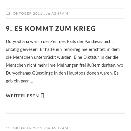
12. OKTOBER 2011
von
ASHRAM
9. ES KOMMT ZUM KRIEG
Duryodhana war in der Zeit des Exils der Pandavas nicht
untätig gewesen. Er hatte ein Terrorregime errichtet, in dem
die Menschen unterdrückt wurden. Eine Diktatur, in der die
Menschen nicht mehr ihre Meinungen frei äußern durften, wo
Duryodhanas Günstlinge in den Hauptpositionen waren. Es
gab ein paar …
WEITERLESEN
12. OKTOBER 2011
von
ASHRAM