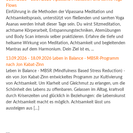
Flows
Einführung in die Methoden der Vipassana Meditation und
Achtsamkeitspraxis, unterstützt von fließenden und sanften Yoga
Asanas werden Inhalt dieser Tage sein. Du wirst Sitzmeditation,
achtsame Körperarbeit, Entspannungstechniken, Atemübungen
und Body Scan intensiv selber praktizieren. Erfahre die tiefe und
heilsame Wirkung von Meditation, Achtsamkeit und begleitenden
Mantras auf dem Harmonium. Dein Ziel ist es, ...
13.09.2026 - 18.09.2026 Leben in Balance - MBSR-Programm
nach Jon Kabat-Zinn
Leben in Balance - MBSR (Mindfulness Based Stress Reduction) -
ein von Jon Kabat-Zinn entwickeltes Programm zur Kultivierung
von Achtsamkeit. Um Klarheit und Gleichmut zu erlangen, um die
Schönheit des Lebens zu offenbaren. Gelassen im Alltag, kraftvoll
durch Krisenzeiten und glücklich in Beziehungen: die Lebenskunst
der Achtsamkeit macht es möglich. Achtsamkeit lässt uns
aussteigen aus […]