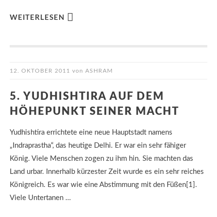
WEITERLESEN
12. OKTOBER 2011
von
ASHRAM
5. YUDHISHTIRA AUF DEM
HÖHEPUNKT SEINER MACHT
Yudhishtira errichtete eine neue Hauptstadt namens
„Indraprastha“, das heutige Delhi. Er war ein sehr fähiger
König. Viele Menschen zogen zu ihm hin. Sie machten das
Land urbar. Innerhalb kürzester Zeit wurde es ein sehr reiches
Königreich. Es war wie eine Abstimmung mit den Füßen[1].
Viele Untertanen …