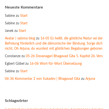
Neueste Kommentare
Sabine
zu
Start
Sabine
zu
Start
Janek
zu
Start
Avatar | saloma blog
zu
16-05 Es heißt, die göttliche Natur sei der
Befreiung förderlich und die dämonische der Bindung. Sorge dich
nicht, Oh Arjuna, du wurdest mit göttlichen Begabungen geboren
Constanze
zu
05-26 Devanagari Bhagavad Gita 5. Kapitel 26. Vers
Egbert Göbel
zu
16-06 Wort-für-Wort Übersetzung
Sabine
zu
Start
06-36 Kommentar 2 von Sukadev | Bhagavad Gita
zu
Arjuna
Schlagwörter