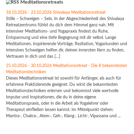
Meditationsretreats
18.10.2026 - 23.10.2026 Shivalaya Meditationsretreat
Stille – Schweigen – Sein. In der Abgeschiedenheit des Shivalaya
Retreatzentrums fühlst du dich dem Himmel ganz nah. Mit
intensiver Meditations- und Yogapraxis findest du Ruhe,
Entspannung und eine tiefe Begegnung mit dir selbst. Lange
Meditationen, inspirierende Vorträge, Rezitation, Yogastunden und
intensives Schweigen helfen dir, deinen innersten Kern zu finden,
Vertrauen in dich und das […]
25.10.2026 - 30.10.2026 Meditationsretreat - Die 8 bekanntesten
Meditationstechniken
Dieses Meditationsretreat ist sowohl für Anfänger, als auch für
erfahrene Praktizierende geeignet. Du wirst die bekanntesten
Meditationstechniken erlernen und bekommst viele wertvolle
Impulse und Inspirationen, die du in deine eigene
Meditationspraxis, oder in die Arbeit als Yogalehrer oder
Therapeut einfließen lassen kannst. Im Mittelpunkt stehen:
Mantra-, Chakra-, Atem-, Geh-, Klang-, Licht-, Vipassana und ...