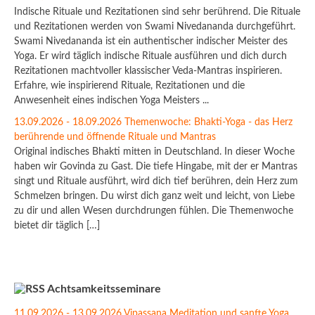
Indische Rituale und Rezitationen sind sehr berührend. Die Rituale
und Rezitationen werden von Swami Nivedananda durchgeführt.
Swami Nivedananda ist ein authentischer indischer Meister des
Yoga. Er wird täglich indische Rituale ausführen und dich durch
Rezitationen machtvoller klassischer Veda-Mantras inspirieren.
Erfahre, wie inspirierend Rituale, Rezitationen und die
Anwesenheit eines indischen Yoga Meisters ...
13.09.2026 - 18.09.2026 Themenwoche: Bhakti-Yoga - das Herz
berührende und öffnende Rituale und Mantras
Original indisches Bhakti mitten in Deutschland. In dieser Woche
haben wir Govinda zu Gast. Die tiefe Hingabe, mit der er Mantras
singt und Rituale ausführt, wird dich tief berühren, dein Herz zum
Schmelzen bringen. Du wirst dich ganz weit und leicht, von Liebe
zu dir und allen Wesen durchdrungen fühlen. Die Themenwoche
bietet dir täglich […]
Achtsamkeitsseminare
11.09.2026 - 13.09.2026 Vipassana Meditation und sanfte Yoga