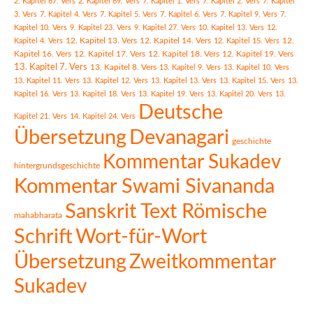
2. Kapitel 67. Vers
2. Kapitel 69. Vers
7. Kapitel 1. Vers
7. Kapitel 2. Vers
7. Kapitel
3. Vers
7. Kapitel 4. Vers
7. Kapitel 5. Vers
7. Kapitel 6. Vers
7. Kapitel 9. Vers
7.
Kapitel 10. Vers
9. Kapitel 23. Vers
9. Kapitel 27. Vers
10. Kapitel 13. Vers
12.
12. Kapitel 13. Vers
12. Kapitel 14. Vers
Kapitel 4. Vers
12. Kapitel 15. Vers
12.
Kapitel 16. Vers
12. Kapitel 17. Vers
12. Kapitel 18. Vers
12. Kapitel 19. Vers
13. Kapitel 7. Vers
13. Kapitel 8. Vers
13. Kapitel 9. Vers
13. Kapitel 10. Vers
13. Kapitel 11. Vers
13. Kapitel 12. Vers
13. Kapitel 13. Vers
13. Kapitel 15. Vers
13.
Kapitel 16. Vers
13. Kapitel 18. Vers
13. Kapitel 19. Vers
13. Kapitel 20. Vers
13.
Deutsche
Kapitel 21. Vers
14. Kapitel 24. Vers
Übersetzung
Devanagari
geschichte
Kommentar Sukadev
hintergrundsgeschichte
Kommentar Swami Sivananda
Sanskrit Text Römische
mahabharata
Schrift
Wort-für-Wort
Übersetzung
Zweitkommentar
Sukadev