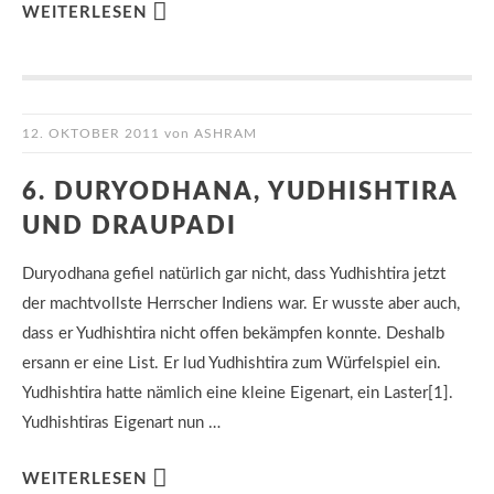
WEITERLESEN
12. OKTOBER 2011
von
ASHRAM
6. DURYODHANA, YUDHISHTIRA
UND DRAUPADI
Duryodhana gefiel natürlich gar nicht, dass Yudhishtira jetzt
der machtvollste Herrscher Indiens war. Er wusste aber auch,
dass er Yudhishtira nicht offen bekämpfen konnte. Deshalb
ersann er eine List. Er lud Yudhishtira zum Würfelspiel ein.
Yudhishtira hatte nämlich eine kleine Eigenart, ein Laster[1].
Yudhishtiras Eigenart nun …
WEITERLESEN