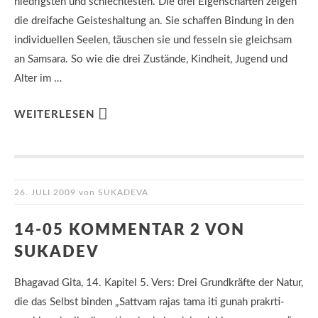
niedrigsten und schlechtesten. Die drei Eigenschaften zeigen
die dreifache Geisteshaltung an. Sie schaffen Bindung in den
individuellen Seelen, täuschen sie und fesseln sie gleichsam
an Samsara. So wie die drei Zustände, Kindheit, Jugend und
Alter im …
WEITERLESEN
26. JULI 2009
von
SUKADEVA
14-05 KOMMENTAR 2 VON
SUKADEV
Bhagavad Gita, 14. Kapitel 5. Vers: Drei Grundkräfte der Natur,
die das Selbst binden „Sattvam rajas tama iti gunah prakrti-