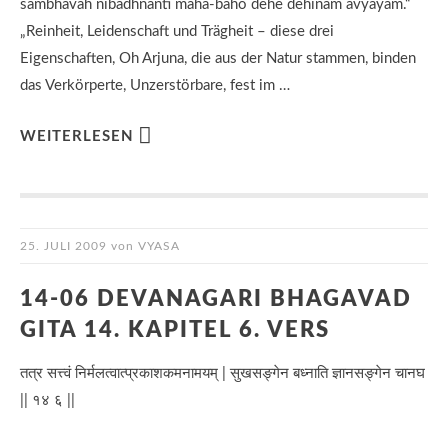
sambhavah nibadhnanti maha-baho dehe dehinam avyayam.“
„Reinheit, Leidenschaft und Trägheit – diese drei
Eigenschaften, Oh Arjuna, die aus der Natur stammen, binden
das Verkörperte, Unzerstörbare, fest im …
WEITERLESEN
25. JULI 2009
von
VYASA
14-06 DEVANAGARI BHAGAVAD
GITA 14. KAPITEL 6. VERS
तत्र सत्त्वं निर्मलत्वात्प्रकाशकमनामयम् | सुखसङ्गेन बध्नाति ज्ञानसङ्गेन चानघ
|| १४ ६ ||