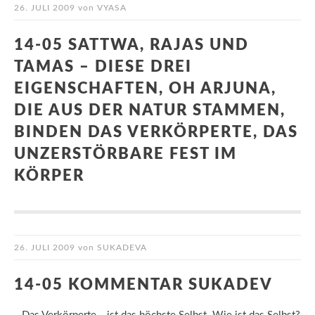
26. JULI 2009
von
VYASA
14-05 SATTWA, RAJAS UND
TAMAS – DIESE DREI
EIGENSCHAFTEN, OH ARJUNA,
DIE AUS DER NATUR STAMMEN,
BINDEN DAS VERKÖRPERTE, DAS
UNZERSTÖRBARE FEST IM
KÖRPER
26. JULI 2009
von
SUKADEVA
14-05 KOMMENTAR SUKADEV