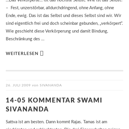
…Das Verkörperte… ist das höchste Selbst. Wie ist das Selbst?
– Fest, unzerstörbar, alldurchdringend, ohne Anfang, ohne
Ende, ewig. Das ist das Selbst und dieses Selbst sind wir. Wir
sind eigentlich frei und doch scheinbar gebunden, „verkörpert“.
Wie geschieht diese Verkörperung und damit Bindung,
Beschränkung des …
WEITERLESEN
26. JULI 2009
von
SIVANANDA
14-05 KOMMENTAR SWAMI
SIVANANDA
Sattva ist am besten. Dann kommt Rajas. Tamas ist am