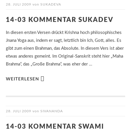
28. JULI 2009
von
SUKADEVA
14-03 KOMMENTAR SUKADEV
In diesen ersten Versen drückt Krishna hoch philosophisches
Jnana Yoga aus, indem er sagt, letztlich bin Ich, Gott, alles. Es
gibt zum einen Brahman, das Absolute. In diesem Vers ist aber
etwas anderes gemeint. Im Original-Sanskrit steht hier „Maha
Brahma“, das „Große Brahma“, was eher der …
WEITERLESEN
28. JULI 2009
von
SIVANANDA
14-03 KOMMENTAR SWAMI