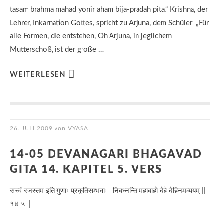
tasam brahma mahad yonir aham bija-pradah pita.“ Krishna, der
Lehrer, Inkarnation Gottes, spricht zu Arjuna, dem Schüler: „Für
alle Formen, die entstehen, Oh Arjuna, in jeglichem
Mutterschoß, ist der große …
WEITERLESEN
26. JULI 2009
von
VYASA
14-05 DEVANAGARI BHAGAVAD
GITA 14. KAPITEL 5. VERS
सत्त्वं रजस्तम इति गुणाः प्रकृतिसम्भवाः | निबध्नन्ति महाबाहो देहे देहिनमव्ययम् ||
१४ ५ ||