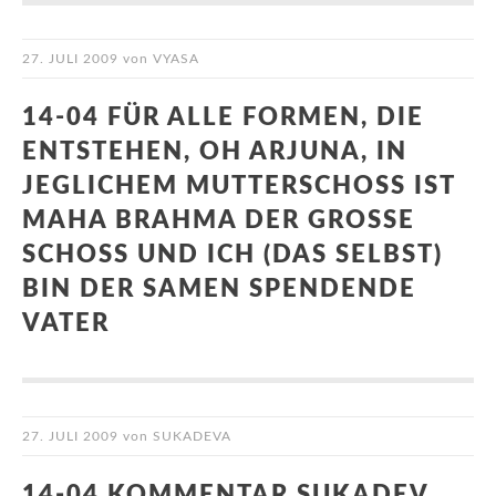
27. JULI 2009
von
VYASA
14-04 FÜR ALLE FORMEN, DIE
ENTSTEHEN, OH ARJUNA, IN
JEGLICHEM MUTTERSCHOSS IST M
AHA BRAHMA DER GROSSE SC
HOSS UND ICH (DAS SELBST) BIN
DER SAMEN SPENDENDE VAT
ER
27. JULI 2009
von
SUKADEVA
14-04 KOMMENTAR SUKADEV