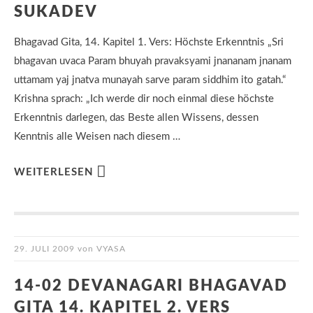
SUKADEV
Bhagavad Gita, 14. Kapitel 1. Vers: Höchste Erkenntnis „Sri
bhagavan uvaca Param bhuyah pravaksyami jnananam jnanam
uttamam yaj jnatva munayah sarve param siddhim ito gatah.“
Krishna sprach: „Ich werde dir noch einmal diese höchste
Erkenntnis darlegen, das Beste allen Wissens, dessen
Kenntnis alle Weisen nach diesem …
WEITERLESEN
29. JULI 2009
von
VYASA
14-02 DEVANAGARI BHAGAVAD
GITA 14. KAPITEL 2. VERS