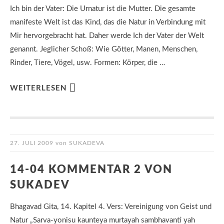
Ich bin der Vater: Die Urnatur ist die Mutter. Die gesamte
manifeste Welt ist das Kind, das die Natur in Verbindung mit
Mir hervorgebracht hat. Daher werde Ich der Vater der Welt
genannt. Jeglicher Schoß: Wie Götter, Manen, Menschen,
Rinder, Tiere, Vögel, usw. Formen: Körper, die …
WEITERLESEN
27. JULI 2009
von
SUKADEVA
14-04 KOMMENTAR 2 VON
SUKADEV
Bhagavad Gita, 14. Kapitel 4. Vers: Vereinigung von Geist und
Natur „Sarva-yonisu kaunteya murtayah sambhavanti yah