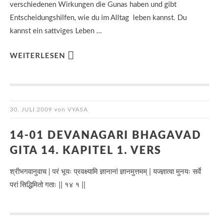
verschiedenen Wirkungen die Gunas haben und gibt
Entscheidungshilfen, wie du im Alltag leben kannst. Du
kannst ein sattviges Leben …
WEITERLESEN
30. JULI 2009
von
VYASA
14-01 DEVANAGARI BHAGAVAD
GITA 14. KAPITEL 1. VERS
श्रीभगवानुवाच | परं भूयः प्रवक्ष्यामि ज्ञानानां ज्ञानमुत्तमम् | यज्ज्ञात्वा मुनयः सर्वे
परां सिद्धिमितो गताः || १४ १ ||