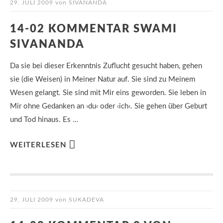
29. JULI 2009
von
SIVANANDA
14-02 KOMMENTAR SWAMI
SIVANANDA
Da sie bei dieser Erkenntnis Zuflucht gesucht haben, gehen
sie (die Weisen) in Meiner Natur auf. Sie sind zu Meinem
Wesen gelangt. Sie sind mit Mir eins geworden. Sie leben in
Mir ohne Gedanken an ›du‹ oder ‹ich‹. Sie gehen über Geburt
und Tod hinaus. Es …
WEITERLESEN
29. JULI 2009
von
SUKADEVA