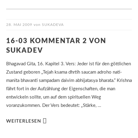
28. MAI 2009
von
SUKADEVA
16-03 KOMMENTAR 2 VON
SUKADEV
Bhagavad Gita, 16. Kapitel 3. Vers: Jeder ist für den göttlichen
Zustand geboren „Tejah ksama dhrtih saucam adroho nati-
manita bhavanti sampadam daivim abhijatasya bharata.“ Krishna
fährt fort in der Aufzählung der Eigenschaften, die man
entwickeln sollte, um auf dem spirituellen Weg
voranzukommen. Der Vers bedeutet: „Stärke, …
WEITERLESEN