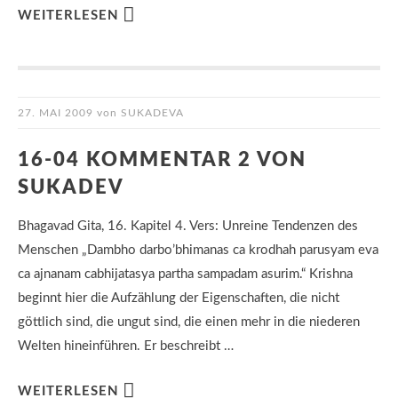
WEITERLESEN
27. MAI 2009
von
SUKADEVA
16-04 KOMMENTAR 2 VON
SUKADEV
Bhagavad Gita, 16. Kapitel 4. Vers: Unreine Tendenzen des
Menschen „Dambho darbo’bhimanas ca krodhah parusyam eva
ca ajnanam cabhijatasya partha sampadam asurim.“ Krishna
beginnt hier die Aufzählung der Eigenschaften, die nicht
göttlich sind, die ungut sind, die einen mehr in die niederen
Welten hineinführen. Er beschreibt …
WEITERLESEN