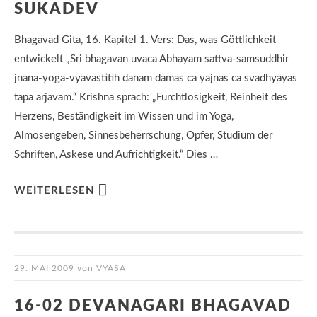
SUKADEV
Bhagavad Gita, 16. Kapitel 1. Vers: Das, was Göttlichkeit
entwickelt „Sri bhagavan uvaca Abhayam sattva-samsuddhir
jnana-yoga-vyavastitih danam damas ca yajnas ca svadhyayas
tapa arjavam.“ Krishna sprach: „Furchtlosigkeit, Reinheit des
Herzens, Beständigkeit im Wissen und im Yoga,
Almosengeben, Sinnesbeherrschung, Opfer, Studium der
Schriften, Askese und Aufrichtigkeit.“ Dies …
WEITERLESEN
29. MAI 2009
von
VYASA
16-02 DEVANAGARI BHAGAVAD