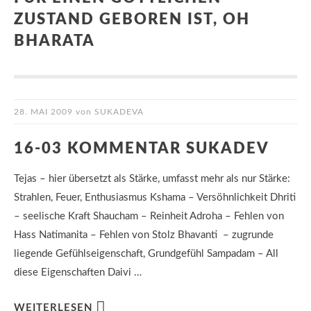
ZUSTAND GEBOREN IST, OH
BHARATA
28. MAI 2009
von
SUKADEVA
16-03 KOMMENTAR SUKADEV
Tejas – hier übersetzt als Stärke, umfasst mehr als nur Stärke:
Strahlen, Feuer, Enthusiasmus Kshama – Versöhnlichkeit Dhriti
– seelische Kraft Shaucham – Reinheit Adroha – Fehlen von
Hass Natimanita – Fehlen von Stolz Bhavanti – zugrunde
liegende Gefühlseigenschaft, Grundgefühl Sampadam – All
diese Eigenschaften Daivi …
WEITERLESEN