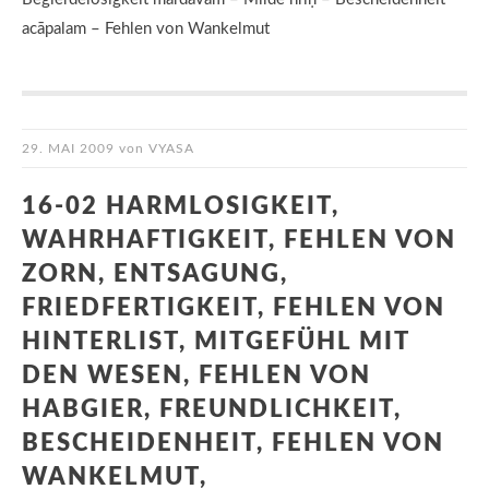
acāpalam – Fehlen von Wankelmut
29. MAI 2009
von
VYASA
16-02 HARMLOSIGKEIT,
WAHRHAFTIGKEIT, FEHLEN VON
ZORN, ENTSAGUNG,
FRIEDFERTIGKEIT, FEHLEN VON
HINTERLIST, MITGEFÜHL MIT
DEN WESEN, FEHLEN VON
HABGIER, FREUNDLICHKEIT,
BESCHEIDENHEIT, FEHLEN VON
WANKELMUT,