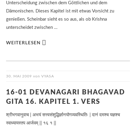
Unterscheidung zwischen dem Göttlichen und dem
Dämonischen. Dieses Kapitel ist mit etwas Vorsicht zu
genießen. Scheinbar sieht es so aus, als ob Krishna
unterscheidet zwischen …
WEITERLESEN
30. MAI 2009
von
VYASA
16-01 DEVANAGARI BHAGAVAD
GITA 16. KAPITEL 1. VERS
श्रीभगवानुवाच | अभयं सत्त्वसंशुद्धिर्ज्ञानयोगव्यवस्थितिः | दानं दमश्च यज्ञश्च
स्वाध्यायस्तप आर्जवम् || १६ १ ||