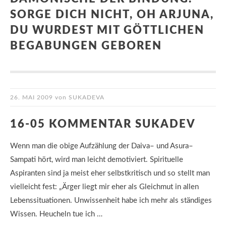
ORGE DICH NICHT, OH ARJUNA, D
U WURDEST MIT GÖTTLICHEN B
EGABUNGEN GEBOREN
26. MAI 2009
von
SUKADEVA
16-05 KOMMENTAR SUKADEV
Wenn man die obige Aufzählung der Daiva– und Asura–
Sampati hört, wird man leicht demotiviert. Spirituelle
Aspiranten sind ja meist eher selbstkritisch und so stellt man
vielleicht fest: „Ärger liegt mir eher als Gleichmut in allen
Lebenssituationen. Unwissenheit habe ich mehr als ständiges
Wissen. Heucheln tue ich …