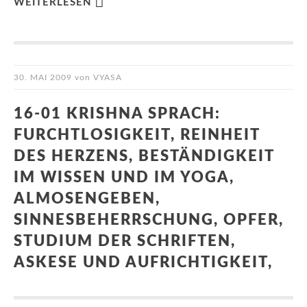
WEITERLESEN
30. MAI 2009
von
VYASA
16-01 KRISHNA SPRACH:
FURCHTLOSIGKEIT, REINHEIT
DES HERZENS, BESTÄNDIGKEIT
IM WISSEN UND IM YOGA,
ALMOSENGEBEN,
SINNESBEHERRSCHUNG, OPFER,
STUDIUM DER SCHRIFTEN,
ASKESE UND AUFRICHTIGKEIT,