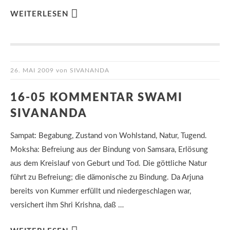
WEITERLESEN
26. MAI 2009
von
SIVANANDA
16-05 KOMMENTAR SWAMI
SIVANANDA
Sampat: Begabung, Zustand von Wohlstand, Natur, Tugend.
Moksha: Befreiung aus der Bindung von Samsara, Erlösung
aus dem Kreislauf von Geburt und Tod. Die göttliche Natur
führt zu Befreiung; die dämonische zu Bindung. Da Arjuna
bereits von Kummer erfüllt und niedergeschlagen war,
versichert ihm Shri Krishna, daß …