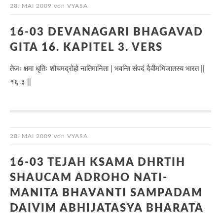
28. MAI 2009
von
VYASA
16-03 DEVANAGARI BHAGAVAD
GITA 16. KAPITEL 3. VERS
तेजः क्षमा धृतिः शौचमद्रोहो नातिमानिता | भवन्ति संपदं दैवीमभिजातस्य भारत ||
१६ ३ ||
28. MAI 2009
von
VYASA
16-03 TEJAH KSAMA DHRTIH
SHAUCAM ADROHO NATI-
MANITA BHAVANTI SAMPADAM
DAIVIM ABHIJATASYA BHARATA