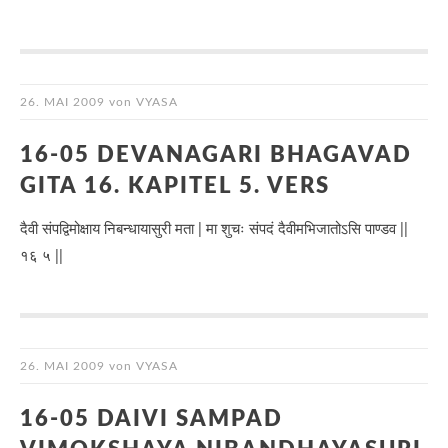
26. MAI 2009
von
VYASA
16-05 DEVANAGARI BHAGAVAD
GITA 16. KAPITEL 5. VERS
दैवी संपद्विमोक्षाय निबन्धायासुरी मता | मा शुचः संपदं दैवीमभिजातोऽसि पाण्डव ||
१६ ५ ||
26. MAI 2009
von
VYASA
16-05 DAIVI SAMPAD