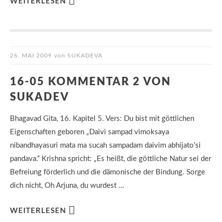
WEITERLESEN
26. MAI 2009
von
SUKADEVA
16-05 KOMMENTAR 2 VON
SUKADEV
Bhagavad Gita, 16. Kapitel 5. Vers: Du bist mit göttlichen
Eigenschaften geboren „Daivi sampad vimoksaya
nibandhayasuri mata ma sucah sampadam daivim abhijato’si
pandava.“ Krishna spricht: „Es heißt, die göttliche Natur sei der
Befreiung förderlich und die dämonische der Bindung. Sorge
dich nicht, Oh Arjuna, du wurdest …
WEITERLESEN