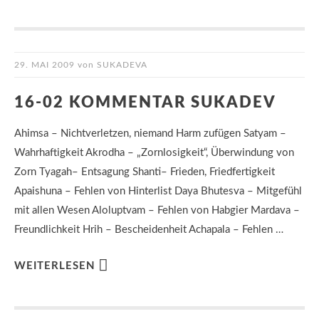
29. MAI 2009
von
SUKADEVA
16-02 KOMMENTAR SUKADEV
Ahimsa – Nichtverletzen, niemand Harm zufügen Satyam –
Wahrhaftigkeit Akrodha – „Zornlosigkeit“, Überwindung von
Zorn Tyagah– Entsagung Shanti– Frieden, Friedfertigkeit
Apaishuna – Fehlen von Hinterlist Daya Bhutesva – Mitgefühl
mit allen Wesen Aloluptvam – Fehlen von Habgier Mardava –
Freundlichkeit Hrih – Bescheidenheit Achapala – Fehlen …
WEITERLESEN