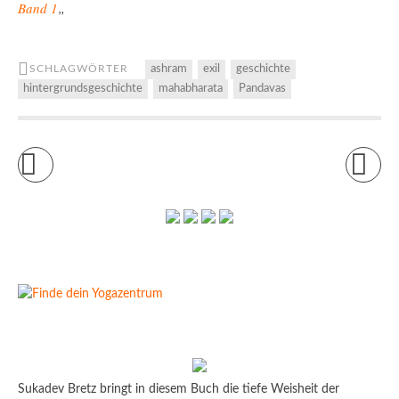
Band 1
„
SCHLAGWÖRTER
ashram
exil
geschichte
hintergrundsgeschichte
mahabharata
Pandavas
Sukadev Bretz bringt in diesem Buch die tiefe Weisheit der