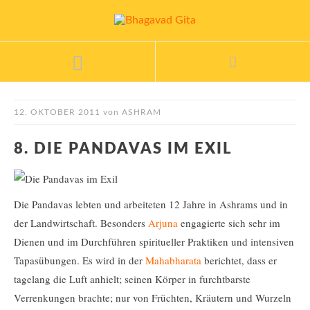
12. OKTOBER 2011
von
ASHRAM
8. DIE PANDAVAS IM EXIL
Die Pandavas lebten und arbeiteten 12 Jahre in Ashrams und in
der Landwirtschaft. Besonders
Arjuna
engagierte sich sehr im
Dienen und im Durchführen spiritueller Praktiken und intensiven
Tapasübungen. Es wird in der
Mahabharata
berichtet, dass er
tagelang die Luft anhielt; seinen Körper in furchtbarste
Verrenkungen brachte; nur von Früchten, Kräutern und Wurzeln