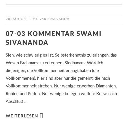
28. AUGUST 2010
von
SIVANANDA
07-03 KOMMENTAR SWAMI
SIVANANDA
Sieh, wie schwierig es ist, Selbsterkenntnis zu erlangen, das
Wesen Brahmans zu erkennen. Siddhanam: Wörtlich
diejenigen, die Vollkommenheit erlangt haben (die
Vollkommenen), hier sind aber nur die gemeint, die nach
Vollkommenheit streben. Nur wenige erwerben Diamanten,
Rubine und Perlen. Nur wenige belegen weitere Kurse nach
Abschluß …
WEITERLESEN