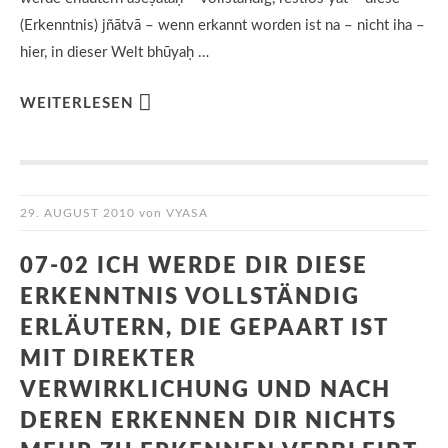
(Erkenntnis) jñātvā – wenn erkannt worden ist na – nicht iha –
hier, in dieser Welt bhūyaḥ …
WEITERLESEN
29. AUGUST 2010
von
VYASA
07-02 ICH WERDE DIR DIESE
ERKENNTNIS VOLLSTÄNDIG
ERLÄUTERN, DIE GEPAART IST
MIT DIREKTER
VERWIRKLICHUNG UND NACH
DEREN ERKENNEN DIR NICHTS