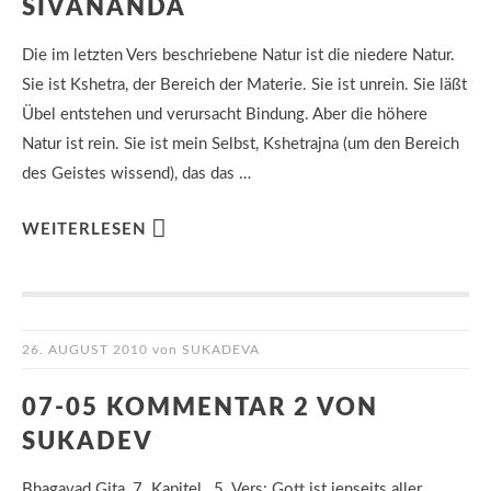
SIVANANDA
Die im letzten Vers beschriebene Natur ist die niedere Natur.
Sie ist Kshetra, der Bereich der Materie. Sie ist unrein. Sie läßt
Übel entstehen und verursacht Bindung. Aber die höhere
Natur ist rein. Sie ist mein Selbst, Kshetrajna (um den Bereich
des Geistes wissend), das das …
WEITERLESEN
26. AUGUST 2010
von
SUKADEVA
07-05 KOMMENTAR 2 VON
SUKADEV
Bhagavad Gita, 7. Kapitel, 5. Vers: Gott ist jenseits aller