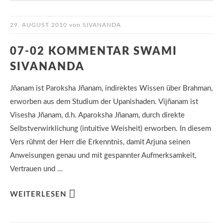
29. AUGUST 2010
von
SIVANANDA
07-02 KOMMENTAR SWAMI
SIVANANDA
Jñanam ist Paroksha Jñanam, indirektes Wissen über Brahman,
erworben aus dem Studium der Upanishaden. Vijñanam ist
Visesha Jñanam, d.h. Aparoksha Jñanam, durch direkte
Selbstverwirklichung (intuitive Weisheit) erworben. In diesem
Vers rühmt der Herr die Erkenntnis, damit Arjuna seinen
Anweisungen genau und mit gespannter Aufmerksamkeit,
Vertrauen und …
WEITERLESEN