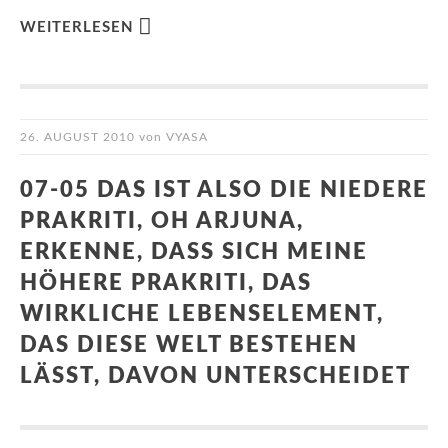
WEITERLESEN
26. AUGUST 2010
von
VYASA
07-05 DAS IST ALSO DIE NIEDERE
PRAKRITI, OH ARJUNA,
ERKENNE, DASS SICH MEINE
HÖHERE PRAKRITI, DAS
WIRKLICHE LEBENSELEMENT,
DAS DIESE WELT BESTEHEN
LÄSST, DAVON UNTERSCHEIDET