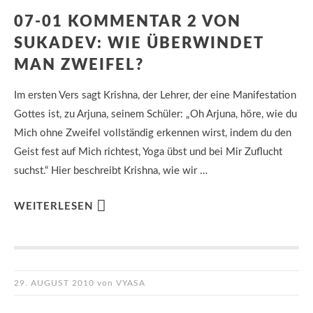
07-01 KOMMENTAR 2 VON
SUKADEV: WIE ÜBERWINDET
MAN ZWEIFEL?
Im ersten Vers sagt Krishna, der Lehrer, der eine Manifestation
Gottes ist, zu Arjuna, seinem Schüler: „Oh Arjuna, höre, wie du
Mich ohne Zweifel vollständig erkennen wirst, indem du den
Geist fest auf Mich richtest, Yoga übst und bei Mir Zuflucht
suchst.“ Hier beschreibt Krishna, wie wir …
WEITERLESEN
29. AUGUST 2010
von
VYASA