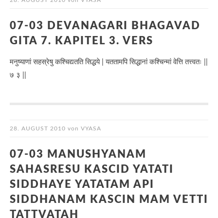
28. AUGUST 2010
von
VYASA
07-03 DEVANAGARI BHAGAVAD
GITA 7. KAPITEL 3. VERS
मनुष्याणां सहस्रेषु कश्चिद्यतति सिद्धये | यततामपि सिद्धानां कश्चिन्मां वेत्ति तत्त्वतः ||
७ ३ ||
28. AUGUST 2010
von
VYASA
07-03 MANUSHYANAM
SAHASRESU KASCID YATATI
SIDDHAYE YATATAM API
SIDDHANAM KASCIN MAM VETTI
TATTVATAH