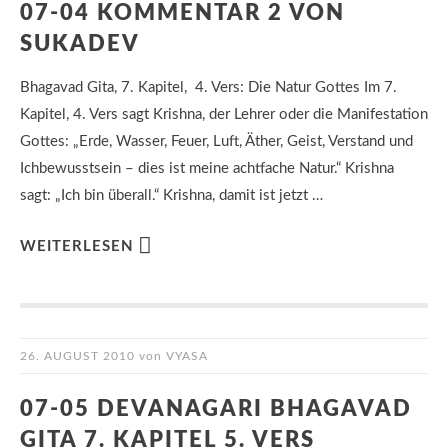
07-04 KOMMENTAR 2 VON
SUKADEV
Bhagavad Gita, 7. Kapitel, 4. Vers: Die Natur Gottes Im 7.
Kapitel, 4. Vers sagt Krishna, der Lehrer oder die Manifestation
Gottes: „Erde, Wasser, Feuer, Luft, Äther, Geist, Verstand und
Ichbewusstsein – dies ist meine achtfache Natur.“ Krishna
sagt: „Ich bin überall.“ Krishna, damit ist jetzt …
WEITERLESEN
26. AUGUST 2010
von
VYASA
07-05 DEVANAGARI BHAGAVAD
GITA 7. KAPITEL 5. VERS