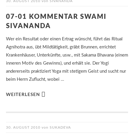
30. AUGUST 2010
von
SIVANANDA
07-01 KOMMENTAR SWAMI
SIVANANDA
Wer ein Resultat oder einen Ertrag wünscht, führt das Ritual
Agnihotra aus, übt Mildtätigkeit, gräbt Brunnen, errichtet
Krankenhäuser, Unterkünfte, usw., mit Sakama Bhavana (einem
inneren Motiv des Gewinns), und erhält sie. Der Yogi
andererseits praktiziert Yoga mit stetigem Geist und sucht nur
beim Herrn Zuflucht, wobei …
WEITERLESEN
30. AUGUST 2010
von
SUKADEVA