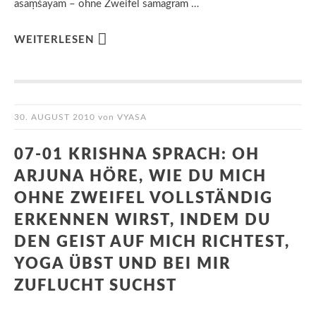
asaṃśayam – ohne Zweifel samagram …
WEITERLESEN
30. AUGUST 2010
von
VYASA
07-01 KRISHNA SPRACH: OH
ARJUNA HÖRE, WIE DU MICH
OHNE ZWEIFEL VOLLSTÄNDIG
ERKENNEN WIRST, INDEM DU
DEN GEIST AUF MICH RICHTEST,
YOGA ÜBST UND BEI MIR
ZUFLUCHT SUCHST