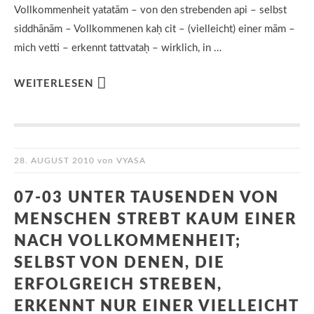
Vollkommenheit yatatām – von den strebenden api – selbst
siddhānām – Vollkommenen kaḥ cit – (vielleicht) einer mām –
mich vetti – erkennt tattvataḥ – wirklich, in …
WEITERLESEN
28. AUGUST 2010
von
VYASA
07-03 UNTER TAUSENDEN VON
MENSCHEN STREBT KAUM EINER
NACH VOLLKOMMENHEIT;
SELBST VON DENEN, DIE
ERFOLGREICH STREBEN,
ERKENNT NUR EINER VIELLEICHT