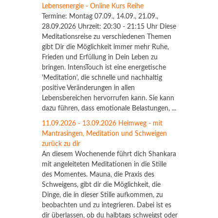
Lebensenergie - Online Kurs Reihe
Termine: Montag 07.09., 14.09., 21.09.,
28.09.2026 Uhrzeit: 20:30 - 21:15 Uhr Diese
Meditationsreise zu verschiedenen Themen
gibt Dir die Möglichkeit immer mehr Ruhe,
Frieden und Erfüllung in Dein Leben zu
bringen. IntensTouch ist eine energetische
'Meditation', die schnelle und nachhaltig
positive Veränderungen in allen
Lebensbereichen hervorrufen kann. Sie kann
dazu führen, dass emotionale Belastungen, ...
11.09.2026 - 13.09.2026 Heimweg - mit
Mantrasingen, Meditation und Schweigen
zurück zu dir
An diesem Wochenende führt dich Shankara
mit angeleiteten Meditationen in die Stille
des Momentes. Mauna, die Praxis des
Schweigens, gibt dir die Möglichkeit, die
Dinge, die in dieser Stille aufkommen, zu
beobachten und zu integrieren. Dabei ist es
dir überlassen, ob du halbtags schweigst oder