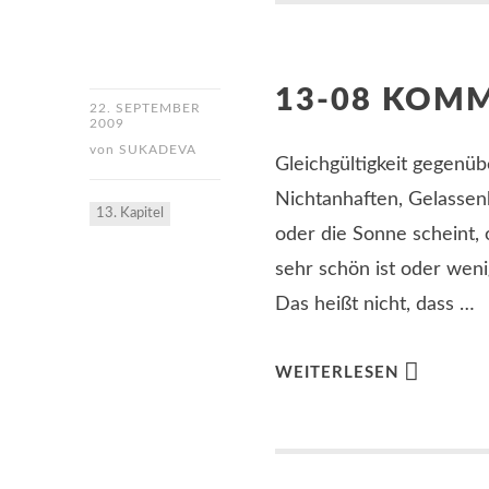
13-08 KOM
22. SEPTEMBER
2009
von
SUKADEVA
Gleichgültigkeit gegenü
Nichtanhaften, Gelassenhe
13. Kapitel
oder die Sonne scheint, 
sehr schön ist oder weni
Das heißt nicht, dass …
WEITERLESEN