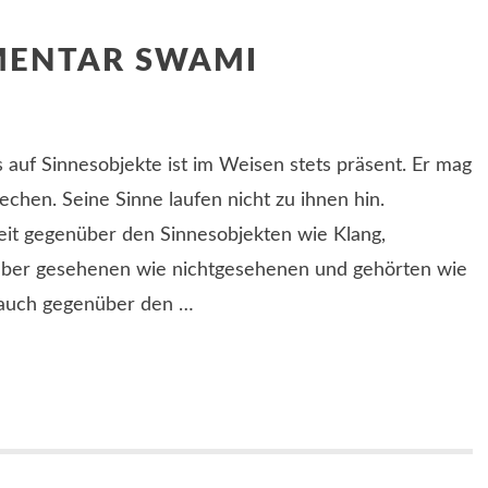
MENTAR SWAMI
 auf Sinnesobjekte ist im Weisen stets präsent. Er mag
rechen. Seine Sinne laufen nicht zu ihnen hin.
keit gegenüber den Sinnesobjekten wie Klang,
über gesehenen wie nichtgesehenen und gehörten wie
(auch gegenüber den …