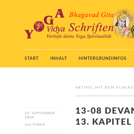
START
INHALT
HINTERGRUNDINFOS
ARTIKEL MIT DEM SCHLA
13-08 DEVA
22. SEPTEMBER
2009
13. KAPITEL
von
VYASA