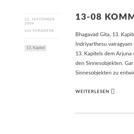
13-08 KOM
22. SEPTEMBER
2009
von
SUKADEVA
Bhagavad Gita, 13. Kapit
Indriyarthesu vairagyam 
13. Kapitel
13. Kapitels dem Arjuna 
den Sinnesobjekten. Gar 
Sinnesobjekten zu entwic
WEITERLESEN