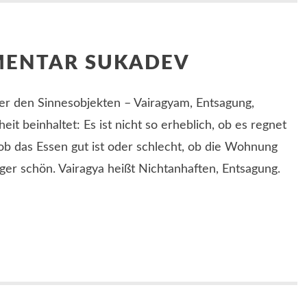
MENTAR SUKADEV
ber den Sinnesobjekten – Vairagyam, Entsagung,
it beinhaltet: Es ist nicht so erheblich, ob es regnet
ob das Essen gut ist oder schlecht, ob die Wohnung
ger schön. Vairagya heißt Nichtanhaften, Entsagung.