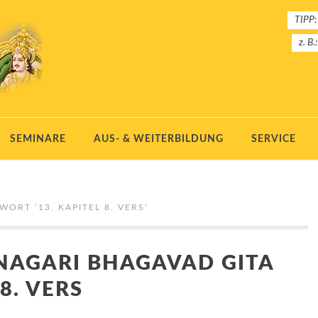
TIPP:
z. B.
SEMINARE
AUS- & WEITERBILDUNG
SERVICE
GWORT ‘
13. KAPITEL 8. VERS
’
NAGARI BHAGAVAD GITA
 8. VERS