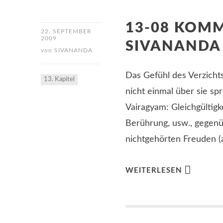
13-08 KOM
22. SEPTEMBER
2009
SIVANANDA
von
SIVANANDA
Das Gefühl des Verzichts
13. Kapitel
nicht einmal über sie sp
Vairagyam: Gleichgültig
Berührung, usw., gegen
nichtgehörten Freuden 
WEITERLESEN