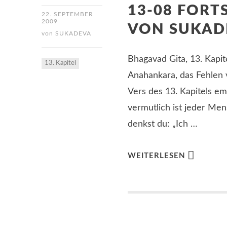
13-08 FORT
22. SEPTEMBER
2009
VON SUKAD
von
SUKADEVA
Bhagavad Gita, 13. Kapite
13. Kapitel
Anahankara, das Fehlen v
Vers des 13. Kapitels em
vermutlich ist jeder Men
denkst du: „Ich …
WEITERLESEN