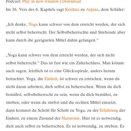
Podcast:
Play in new window
|
Download
Im 36. Vers des 6. Kapitels sagt
Krishna
zu
Arjuna
, dem Schüler:
„Ich denke,
Yoga
kann schwer von dem erreicht werden, der sich
nicht selbst beherrscht. Der Selbstbeherrschte und Strebende aber
kann durch die geeigneten Mittel dahin gelangen.“
„Yoga kann schwer von dem erreicht werden, der sich nicht
selbst beherrscht.“ Das ist fast wie ein Zirkelschluss. Man könnte
auch sagen, letztlich ist es eine Glücksspirale, anders herum
betrachtet. Yoga, die
Einheit
, ist schwer zu erreichen, wenn du
nicht daran arbeitest, dich selbst zu beherrschen. Wenn du dich
bemühst, selbstbeherrscht zu sein, wenn du dich bemühst, zu
streben, oder wenn du strebst und die rechten Mittel einsetzt,
dann kommst du Schritt für Schritt zu Yoga, zu der
Erfahrung
der
Einheit, zu einem Zustand der
Harmonie
. Hier ist es notwendig,
dich auch selbst zu beherrschen. Es ist notwendig, zu streben. Es