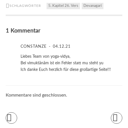
SCHLAGWÖRTER
5. Kapitel 26. Vers
Devanagari
1 Kommentar
CONSTANZE
04.12.21
Liebes Team von yoga-vidya,
Bei vimuktānām ist ein Fehler statt mu steht yu
Ich danke Euch herzlich für diese großartige Seite!!!
Kommentare sind geschlossen.