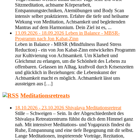
Sitzmeditation, achtsame Körperarbeit,
Entspannungstechniken, Atemübungen und Body Scan
intensiv selber praktizieren. Erfahre die tiefe und heilsame
Wirkung von Meditation, Achtsamkeit und begleitenden
Mantras auf dem Harmonium. Dein Ziel ist es, ...
13.09.2026 - 18.09.2026 Leben in Balance - MBSR-
Programm nach Jon Kabat-Zinn
Leben in Balance - MBSR (Mindfulness Based Stress
Reduction) - ein von Jon Kabat-Zinn entwickeltes Programm
zur Kultivierung von Achtsamkeit. Um Klarheit und
Gleichmut zu erlangen, um die Schönheit des Lebens zu
offenbaren. Gelassen im Alltag, kraftvoll durch Krisenzeiten
und glücklich in Beziehungen: die Lebenskunst der
Achtsamkeit macht es möglich. Achtsamkeit lässt uns
aussteigen aus […]
Meditationsretreats
18.10.2026 - 23.10.2026 Shivalaya Meditationsretreat
Stille – Schweigen – Sein. In der Abgeschiedenheit des
Shivalaya Retreatzentrums fühlst du dich dem Himmel ganz
nah. Mit intensiver Meditations- und Yogapraxis findest du
Ruhe, Entspannung und eine tiefe Begegnung mit dir selbst.
Lange Meditationen, inspirierende Vorträge, Rezitation,