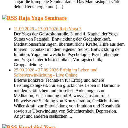
sogar die komplette Seminardauer. Das Mantrasingen stärkt
deine Herzenergie und […]
Raja Yoga Seminare
11.09.2026 - 13.09.2026 Raja Yoga 3
Der Yoga der Geisteskontrolle. 3. und 4. Kapitel der Yoga
Sutras von Patanjali, Entwicklung der Gedankenkraft,
Meditationserfahrungen, übernatürliche Kräfte, Hilfe aus dem
Inneren - Kontakt mit dem eigenen Selbst, Entwicklung der
Intuition, Yoga und westliche Psychologie, Psychotherapie
und Yoga. Unterrichtstechniken: Vortragstechnik,
Gruppenleitung. ...
25.09.2026 - 27.09.2026 Erfolg im Leben und
Selbstverwirklichung - Live Online
Erlerne konkrete Techniken für Erfolg und höhere
Leistungsfähigkeit. Für ein glückliches Leben in Harmonie
mit dem Göttlichen und dir selbst. Anleitungen zur
Meditation, Entspannung und Bewusstseinskontrolle,
Hinweise zur Stärkung von Konzentration, Gedächtnis und
Willenskraft, zur Entwicklung von Intuition und Kreativität
sowie zur Überwindung von Schüchternheit, Depression,
Angst und anderen seelischen ...
Kundalini Yoga