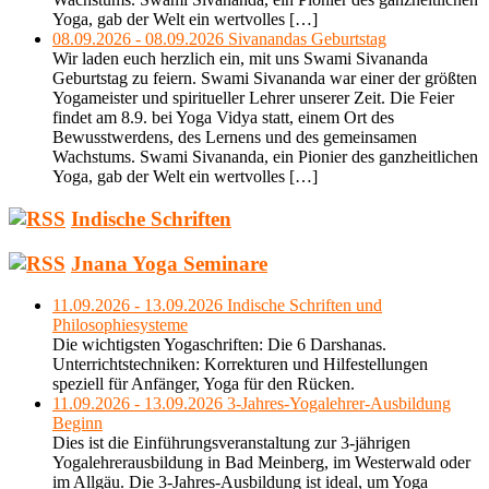
Yoga, gab der Welt ein wertvolles […]
08.09.2026 - 08.09.2026 Sivanandas Geburtstag
Wir laden euch herzlich ein, mit uns Swami Sivananda
Geburtstag zu feiern. Swami Sivananda war einer der größten
Yogameister und spiritueller Lehrer unserer Zeit. Die Feier
findet am 8.9. bei Yoga Vidya statt, einem Ort des
Bewusstwerdens, des Lernens und des gemeinsamen
Wachstums. Swami Sivananda, ein Pionier des ganzheitlichen
Yoga, gab der Welt ein wertvolles […]
Indische Schriften
Jnana Yoga Seminare
11.09.2026 - 13.09.2026 Indische Schriften und
Philosophiesysteme
Die wichtigsten Yogaschriften: Die 6 Darshanas.
Unterrichtstechniken: Korrekturen und Hilfestellungen
speziell für Anfänger, Yoga für den Rücken.
11.09.2026 - 13.09.2026 3-Jahres-Yogalehrer-Ausbildung
Beginn
Dies ist die Einführungsveranstaltung zur 3-jährigen
Yogalehrerausbildung in Bad Meinberg, im Westerwald oder
im Allgäu. Die 3-Jahres-Ausbildung ist ideal, um Yoga