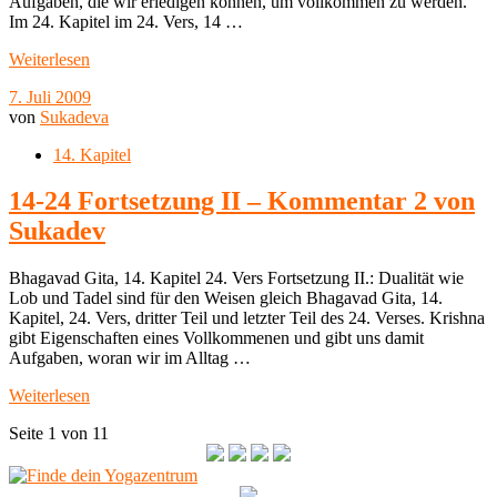
Aufgaben, die wir erledigen können, um vollkommen zu werden.
Im 24. Kapitel im 24. Vers, 14 …
Weiterlesen
7. Juli 2009
von
Sukadeva
14. Kapitel
14-24 Fortsetzung II – Kommentar 2 von
Sukadev
Bhagavad Gita, 14. Kapitel 24. Vers Fortsetzung II.: Dualität wie
Lob und Tadel sind für den Weisen gleich Bhagavad Gita, 14.
Kapitel, 24. Vers, dritter Teil und letzter Teil des 24. Verses. Krishna
gibt Eigenschaften eines Vollkommenen und gibt uns damit
Aufgaben, woran wir im Alltag …
Weiterlesen
Seite 1 von 1
1