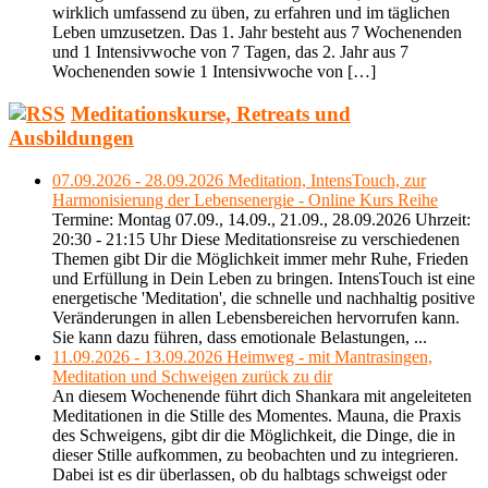
wirklich umfassend zu üben, zu erfahren und im täglichen
Leben umzusetzen. Das 1. Jahr besteht aus 7 Wochenenden
und 1 Intensivwoche von 7 Tagen, das 2. Jahr aus 7
Wochenenden sowie 1 Intensivwoche von […]
Meditationskurse, Retreats und
Ausbildungen
07.09.2026 - 28.09.2026 Meditation, IntensTouch, zur
Harmonisierung der Lebensenergie - Online Kurs Reihe
Termine: Montag 07.09., 14.09., 21.09., 28.09.2026 Uhrzeit:
20:30 - 21:15 Uhr Diese Meditationsreise zu verschiedenen
Themen gibt Dir die Möglichkeit immer mehr Ruhe, Frieden
und Erfüllung in Dein Leben zu bringen. IntensTouch ist eine
energetische 'Meditation', die schnelle und nachhaltig positive
Veränderungen in allen Lebensbereichen hervorrufen kann.
Sie kann dazu führen, dass emotionale Belastungen, ...
11.09.2026 - 13.09.2026 Heimweg - mit Mantrasingen,
Meditation und Schweigen zurück zu dir
An diesem Wochenende führt dich Shankara mit angeleiteten
Meditationen in die Stille des Momentes. Mauna, die Praxis
des Schweigens, gibt dir die Möglichkeit, die Dinge, die in
dieser Stille aufkommen, zu beobachten und zu integrieren.
Dabei ist es dir überlassen, ob du halbtags schweigst oder