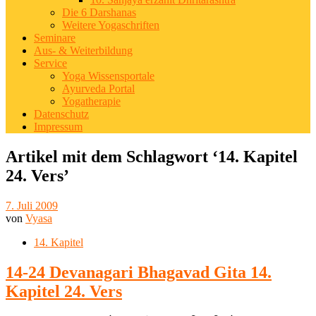
Die 6 Darshanas
Weitere Yogaschriften
Seminare
Aus- & Weiterbildung
Service
Yoga Wissensportale
Ayurveda Portal
Yogatherapie
Datenschutz
Impressum
Artikel mit dem Schlagwort ‘
14. Kapitel
24. Vers
’
7. Juli 2009
von
Vyasa
14. Kapitel
14-24 Devanagari Bhagavad Gita 14.
Kapitel 24. Vers