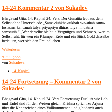
14-24 Kommentar 2 von Sukadev
Bhagavad Gita, 14. Kapitel 24. Vers: Der Gunatita lebt aus dem
Selbst ohne Unterschiede „Sama-duhkha-sukhah sva-sthah sama-
lostasma-kancanah tulya-priyapriyo dhiras tulya-nindatma-
samstutih.“ „Wer derselbe bleibt in Vergnügen und Schmerz, wer im
Selbst ruht, für wen ein Klumpen Erde und ein Stück Gold dasselbe
bedeuten, wer sich den Freundlichen …
Weiterlesen
7. Juli 2009
von
Sukadeva
14. Kapitel
14-24 Fortsetzung – Kommentar 2 von
Sukadev
Bhagavad Gita, 14. Kapitel 24. Vers Fortsetzung: Dualität wie Lob
und Tadel sind für den Weisen gleich Krishna spricht zu Arjuna
über die Kennzeichen eines Vollkommenen und gibt damit auch