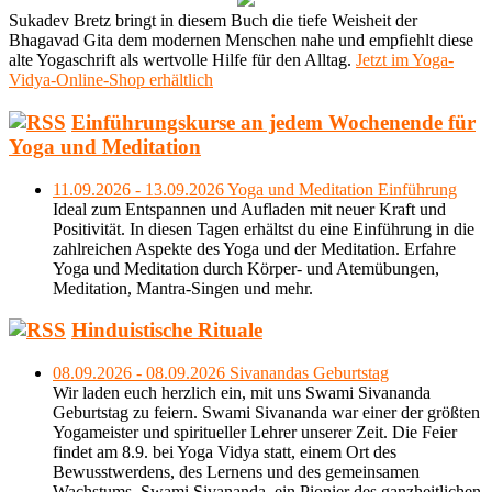
Sukadev Bretz bringt in diesem Buch die tiefe Weisheit der
Bhagavad Gita dem modernen Menschen nahe und empfiehlt diese
alte Yogaschrift als wertvolle Hilfe für den Alltag.
Jetzt im Yoga-
Vidya-Online-Shop erhältlich
Einführungskurse an jedem Wochenende für
Yoga und Meditation
11.09.2026 - 13.09.2026 Yoga und Meditation Einführung
Ideal zum Entspannen und Aufladen mit neuer Kraft und
Positivität. In diesen Tagen erhältst du eine Einführung in die
zahlreichen Aspekte des Yoga und der Meditation. Erfahre
Yoga und Meditation durch Körper- und Atemübungen,
Meditation, Mantra-Singen und mehr.
Hinduistische Rituale
08.09.2026 - 08.09.2026 Sivanandas Geburtstag
Wir laden euch herzlich ein, mit uns Swami Sivananda
Geburtstag zu feiern. Swami Sivananda war einer der größten
Yogameister und spiritueller Lehrer unserer Zeit. Die Feier
findet am 8.9. bei Yoga Vidya statt, einem Ort des
Bewusstwerdens, des Lernens und des gemeinsamen
Wachstums. Swami Sivananda, ein Pionier des ganzheitlichen