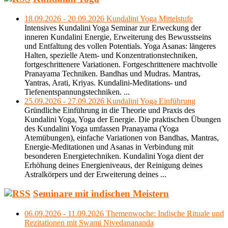
18.09.2026 - 20.09.2026 Kundalini Yoga Mittelstufe
Intensives Kundalini Yoga Seminar zur Erweckung der
inneren Kundalini Energie, Erweiterung des Bewusstseins
und Entfaltung des vollen Potentials. Yoga Asanas: längeres
Halten, spezielle Atem- und Konzentrationstechniken,
fortgeschrittenere Variationen. Fortgeschrittenere machtvolle
Pranayama Techniken. Bandhas und Mudras. Mantras,
Yantras, Arati, Kriyas. Kundalini-Meditations- und
Tiefenentspannungstechniken. ...
25.09.2026 - 27.09.2026 Kundalini Yoga Einführung
Gründliche Einführung in die Theorie und Praxis des
Kundalini Yoga, Yoga der Energie. Die praktischen Übungen
des Kundalini Yoga umfassen Pranayama (Yoga
Atemübungen), einfache Variationen von Bandhas, Mantras,
Energie-Meditationen und Asanas in Verbindung mit
besonderen Energietechniken. Kundalini Yoga dient der
Erhöhung deines Energieniveaus, der Reinigung deines
Astralkörpers und der Erweiterung deines ...
Seminare mit indischen Meistern
06.09.2026 - 11.09.2026 Themenwoche: Indische Rituale und
Rezitationen mit Swami Nivedanananda