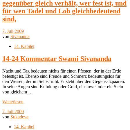
gegenüber gleich verhält, wer fest ist, und
für wen Tadel und Lob gleichbedeutend
sind,
7. Juli 2009
von
Sivananda
14. Kapitel
14-24 Kommentar Swami Sivananda
Nacht und Tag bedeuten nichts für einen Pfosten, der in der Erde
befestigt ist. Ebenso sind Freude und Schmerz bedeutungslos für
den Weisen, der im Selbst ruht. Er steht über den Gegensatzpaaren.
In seine Augen sind Kuhdung oder Gold, ein Juwel oder ein Stein
von gleichem …
Weiterlesen
7. Juli 2009
von
Sukadeva
14. Kapitel