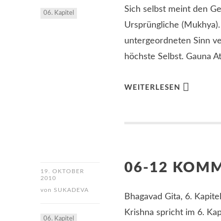
Sich selbst meint den Ge
06. Kapitel
Ursprüngliche (Mukhya). 
untergeordneten Sinn v
höchste Selbst. Gauna A
WEITERLESEN
06-12 KOM
19. OKTOBER
2010
von
SUKADEVA
Bhagavad Gita, 6. Kapitel
Krishna spricht im 6. Ka
06. Kapitel