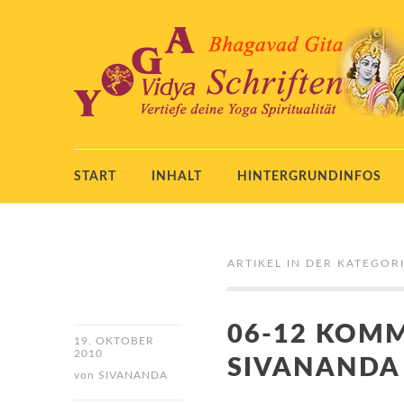
START
INHALT
HINTERGRUNDINFOS
ARTIKEL IN DER KATEGORI
06-12 KOM
19. OKTOBER
2010
SIVANANDA
von
SIVANANDA