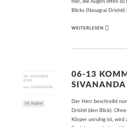
hier, die Augen offen zu
Blicks (Nasagrai Drishti)
WEITERLESEN
06-13 KOM
18. OKTOBER
2010
SIVANANDA
von
SIVANANDA
Der Herr beschreibt nun
06. Kapitel
Drishti (den Blick). Ohn
Körper unruhig ist, wird