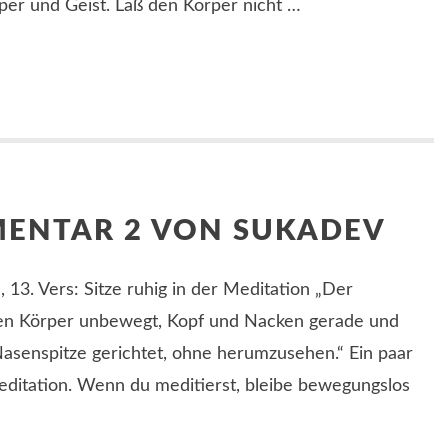
er und Geist. Laß den Körper nicht …
MENTAR 2 VON SUKADEV
, 13. Vers: Sitze ruhig in der Meditation „Der
nen Körper unbewegt, Kopf und Nacken gerade und
 Nasenspitze gerichtet, ohne herumzusehen.“ Ein paar
Meditation. Wenn du meditierst, bleibe bewegungslos