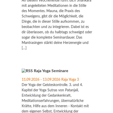
An diesem Wochenende führt dich Shankara
mit angeleiteten Meditationen in die Stille
des Momentes. Mauna, die Praxis des
Schweigens, gibt dir die Möglichkeit, die
Dinge, die in dieser Stille aufkommen, zu
beobachten und zu integrieren. Dabei ist es
dir überlassen, ob du halbtags schweigst oder
sogar die komplette Seminardauer. Das
Mantrasingen stärkt deine Herzenergie und
[…]
Raja Yoga Seminare
11.09.2026 - 13.09.2026 Raja Yoga 3
Der Yoga der Geisteskontrolle. 3. und 4.
Kapitel der Yoga Sutras von Patanjali,
Entwicklung der Gedankenkraft,
Meditationserfahrungen, übernatürliche
Kräfte, Hilfe aus dem Inneren - Kontakt mit
dem eigenen Selbst, Entwicklung der