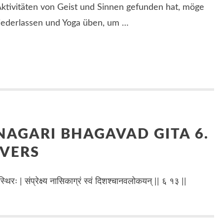
ktivitäten von Geist und Sinnen gefunden hat, möge
niederlassen und Yoga üben, um …
NAGARI BHAGAVAD GITA 6.
 VERS
थिरः | संप्रेक्ष्य नासिकाग्रं स्वं दिशश्चानवलोकयन् || ६ १३ ||