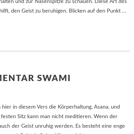
 halten und zur Nasenspitze zu schauen. Diese Art des
 hilft, den Geist zu beruhigen. Blicken auf den Punkt …
MENTAR SWAMI
 hier in diesem Vers die Körperhaltung, Asana, und
e festen Sitz kann man nicht meditieren. Wenn der
 auch der Geist unruhig werden. Es besteht eine enge