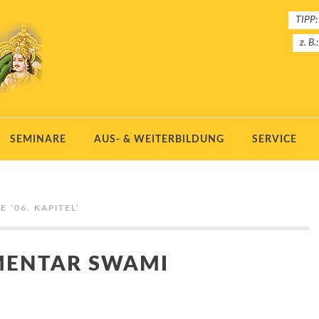
TIPP:
z. B.
SEMINARE
AUS- & WEITERBILDUNG
SERVICE
E ‘
06. KAPITEL
’
MENTAR SWAMI