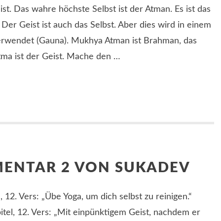
ist. Das wahre höchste Selbst ist der Atman. Es ist das
Der Geist ist auch das Selbst. Aber dies wird in einem
erwendet (Gauna). Mukhya Atman ist Brahman, das
tma ist der Geist. Mache den …
MENTAR 2 VON SUKADEV
, 12. Vers: „Übe Yoga, um dich selbst zu reinigen.“
pitel, 12. Vers: „Mit einpünktigem Geist, nachdem er