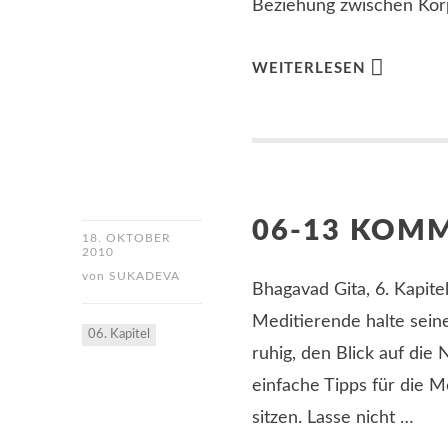
Beziehung zwischen Körp
WEITERLESEN
06-13 KOM
18. OKTOBER
2010
von
SUKADEVA
Bhagavad Gita, 6. Kapitel
Meditierende halte sei
06. Kapitel
ruhig, den Blick auf die
einfache Tipps für die 
sitzen. Lasse nicht …