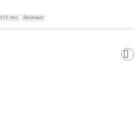
el 13. Vers
Devanagari