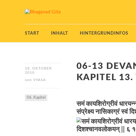
START
INHALT
HINTERGRUNDINFOS
06-13 DEVA
18. OKTOBER
2010
KAPITEL 13.
von
VYASA
06. Kapitel
समं कायशिरोग्रीवं धारयन्
संप्रेक्ष्य नासिकाग्रं स्व