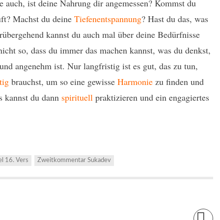
ge auch, ist deine Nahrung dir angemessen? Kommst du
uft? Machst du deine
Tiefenentspannung
? Hast du das, was
orübergehend kannst du auch mal über deine Bedürfnisse
nicht so, dass du immer das machen kannst, was du denkst,
nd angenehm ist. Nur langfristig ist es gut, das zu tun,
tig
brauchst, um so eine gewisse
Harmonie
zu finden und
s kannst du dann
spirituell
praktizieren und ein engagiertes
el 16. Vers
Zweitkommentar Sukadev