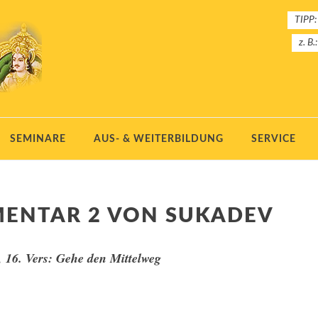
TIPP:
z. B.
SEMINARE
AUS- & WEITERBILDUNG
SERVICE
MENTAR 2 VON SUKADEV
l, 16. Vers: Gehe den Mittelweg