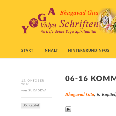
START
INHALT
HINTERGRUNDINFOS
06-16 KOM
15. OKTOBER
2010
von
SUKADEVA
Bhagavad Gita
, 6. Kapite
06. Kapitel