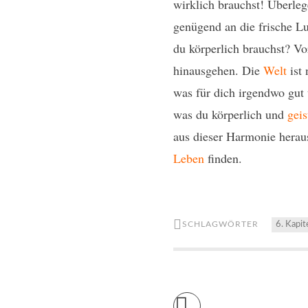
wirklich brauchst! Überle
genügend an die frische L
du körperlich brauchst? V
hinausgehen. Die
Welt
ist 
was für dich irgendwo gut u
was du körperlich und
geis
aus dieser Harmonie herau
Leben
finden.
SCHLAGWÖRTER
6. Kapit