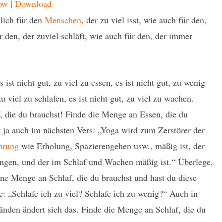
ow
|
Download
lich für den
Menschen
, der zu viel isst, wie auch für den,
ür den, der zuviel schläft, wie auch für den, der immer
 ist nicht gut, zu viel zu essen, es ist nicht gut, zu wenig
zu viel zu schlafen, es ist nicht gut, zu viel zu wachen.
, die du brauchst! Finde die Menge an Essen, die du
 ja auch im nächsten Vers: „Yoga wird zum Zerstörer der
hrung
wie Erholung, Spazierengehen usw., mäßig ist, der
ungen, und der im Schlaf und Wachen mäßig ist.“ Überlege,
ene Menge an Schlaf, die du brauchst und hast du diese
 „Schlafe ich zu viel? Schlafe ich zu wenig?“ Auch in
nden ändert sich das. Finde die Menge an Schlaf, die du