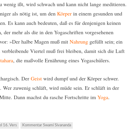
 wenig ißt, wird schwach und kann nicht lange meditieren.
niger als nötig ist, um den
Körper
in einem gesunden und
ten. Es kann auch bedeuten, daß es für denjenigen keinen
 der mehr als die in den Yogaschriften vorgesehenen
n vor: »Der halbe Magen muß mit
Nahrung
gefüllt sein; ein
verbleibende Viertel muß frei bleiben, damit sich die Luft
tahara
, die maßvolle Ernährung eines Yogaschülers.
ethargisch. Der
Geist
wird dumpf und der Körper schwer.
 Wer zuwenig schläft, wird müde sein. Er schläft in der
Mitte. Dann machst du rasche Fortschritte im
Yoga
.
el 16. Vers
Kommentar Swami Sivananda