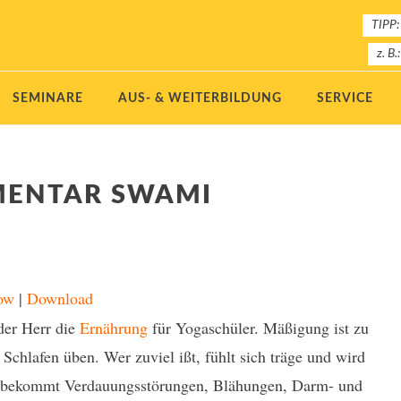
TIPP:
z. B.
SEMINARE
AUS- & WEITERBILDUNG
SERVICE
MENTAR SWAMI
ow
|
Download
der Herr die
Ernährung
für Yogaschüler. Mäßigung ist zu
chlafen üben. Wer zuviel ißt, fühlt sich träge und wird
 bekommt Verdauungsstörungen, Blähungen, Darm- und