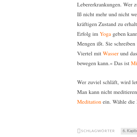
Lebererkrankungen. Wer zu
Iß nicht mehr und nicht we
kräftigen Zustand zu erhal
Erfolg im
Yoga
geben kann,
Mengen ißt. Sie schreibe
Viertel mit
Wasser
und das 
bewegen kann.« Das ist
Mi
Wer zuviel schläft, wird l
Man kann nicht meditieren.
Meditation
ein. Wähle die 
SCHLAGWÖRTER
6. Kapit