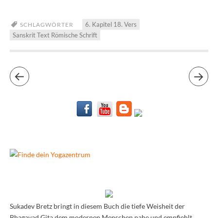
6. Kapitel 18. Vers
SCHLAGWÖRTER
Sanskrit Text Römische Schrift
Sukadev Bretz bringt in diesem Buch die tiefe Weisheit der
Bhagavad Gita dem modernen Menschen nahe und empfiehlt