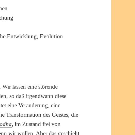
chen
iehung
he Entwicklung, Evolution
. Wir lassen eine störende
en, so daß irgendwann diese
et eine Veränderung, eine
die Transformation des Geistes, die
rodha
, im Zustand frei von
nn wir wollen. Aber das geschieht