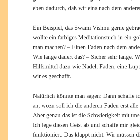
eben dadurch, daß wir eins nach dem andere
Ein Beispiel, das
Swami Vishnu
gerne gebra
wollte ein farbiges Meditationstuch in ein
man machen? – Einen Faden nach dem andere
Wie lange dauert das? – Sicher sehr lange. Wi
Hilfsmittel dazu wie Nadel, Faden, eine Lupe
wir es geschafft.
Natürlich könnte man sagen: Dann schaffe i
an, wozu soll ich die anderen Fäden erst all
Aber genau das ist die Schwierigkeit mit u
Ich lege diesen Geist ab und schaffe mir glei
funktioniert. Das klappt nicht. Wir müssen d