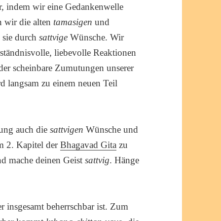
, indem wir eine Gedankenwelle
n wir die alten
tamasigen
und
 sie durch
sattvige
Wünsche. Wir
rständnisvolle, liebevolle Reaktionen
der scheinbare Zumutungen unserer
d langsam zu einem neuen Teil
lung auch die
sattvigen
Wünsche und
 2. Kapitel der
Bhagavad Gita
zu
d mache deinen Geist
sattvig
. Hänge
r insgesamt beherrschbar ist. Zum