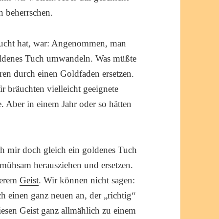
n beherrschen.
ucht hat, war: Angenommen, man
 goldenes Tuch umwandeln. Was müßte
n durch einen Goldfaden ersetzen.
r bräuchten vielleicht geeignete
. Aber in einem Jahr oder so hätten
ch mir doch gleich ein goldenes Tuch
e mühsam herausziehen und ersetzen.
nserem
Geist
. Wir können nicht sagen:
ch einen ganz neuen an, der „richtig“
iesen Geist ganz allmählich zu einem