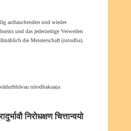
dig auftauchenden und wieder
eins und das jederzeitige Verweilen
llmählich die Meisterschaft (nirodha).
prādurbhāvau nirodhakṣaṇa
दुर्भावौ निरोधक्षण चित्तान्वयो