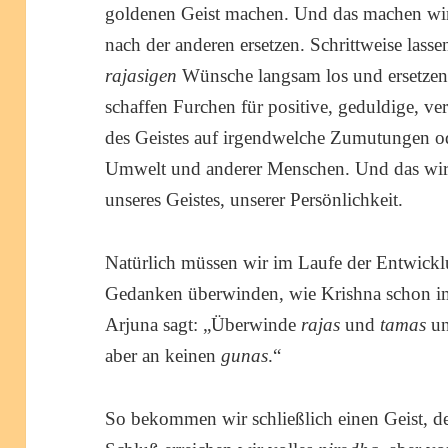
goldenen Geist machen. Und das machen wir
nach der anderen ersetzen. Schrittweise lasse
rajasigen
Wünsche langsam los und ersetzen
schaffen Furchen für positive, geduldige, ve
des Geistes auf irgendwelche Zumutungen o
Umwelt und anderer Menschen. Und das wir
unseres Geistes, unserer Persönlichkeit.
Natürlich müssen wir im Laufe der Entwick
Gedanken überwinden, wie Krishna schon im
Arjuna sagt: „Überwinde
rajas
und
tamas
un
aber an keinen
gunas
.“
So bekommen wir schließlich einen Geist, de