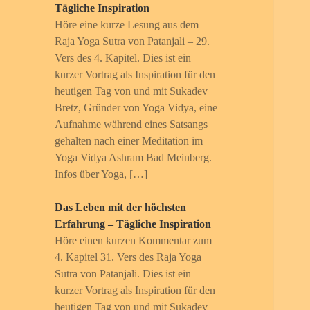
Tägliche Inspiration
Höre eine kurze Lesung aus dem
Raja Yoga Sutra von Patanjali – 29.
Vers des 4. Kapitel. Dies ist ein
kurzer Vortrag als Inspiration für den
heutigen Tag von und mit Sukadev
Bretz, Gründer von Yoga Vidya, eine
Aufnahme während eines Satsangs
gehalten nach einer Meditation im
Yoga Vidya Ashram Bad Meinberg.
Infos über Yoga, […]
Das Leben mit der höchsten
Erfahrung – Tägliche Inspiration
Höre einen kurzen Kommentar zum
4. Kapitel 31. Vers des Raja Yoga
Sutra von Patanjali. Dies ist ein
kurzer Vortrag als Inspiration für den
heutigen Tag von und mit Sukadev