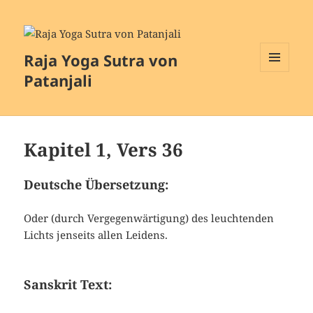
Raja Yoga Sutra von
Patanjali
MENÜ
UND
WIDGETS
Kapitel 1, Vers 36
Deutsche Übersetzung:
Oder (durch Vergegenwärtigung) des leuchtenden
Lichts jenseits allen Leidens.
Sanskrit Text: